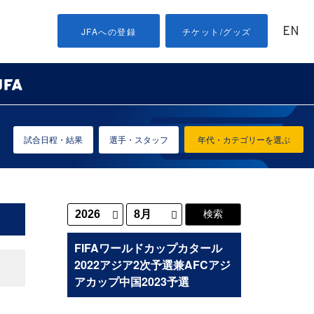
EN
JFAへの登録
チケット/グッズ
試合日程・結果
選手・スタッフ
年代・カテゴリーを選ぶ
FIFAワールドカップカタール
2022アジア2次予選兼AFCアジ
アカップ中国2023予選