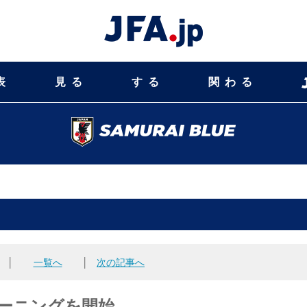
表
見る
する
関わる
│
一覧へ
│
次の記事へ
トレーニングを開始