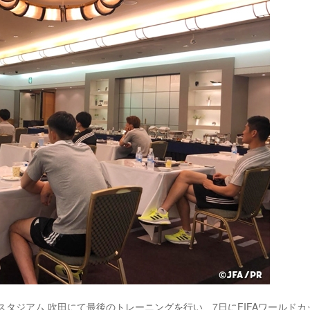
ク スタジアム 吹田にて最後のトレーニングを行い、7日にFIFAワールドカ