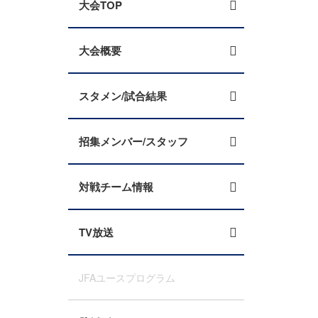
大会TOP
大会概要
スタメン/試合結果
招集メンバー/スタッフ
対戦チーム情報
TV放送
JFAユースプログラム