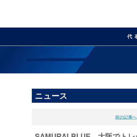
代
ニュース
前の記事へ
SAMURAI BLUE 大阪で