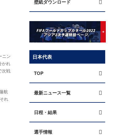
壁紙ダウンロード
ーニン
日本代表
分かれ
で次戦
TOP
藤航
最新ニュース一覧
それ
日程・結果
選手情報