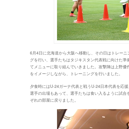
6月4日に北海道から大阪へ移動し、その日はトレーニング
グを行い、選手たちはタジキスタン代表戦に向けた準
てメニューに取り組んでいきました。攻撃陣は上野優
をイメージしながら、トレーニングを行いました。
夕食時にはU-24ガーナ代表と戦うU-24日本代表を
選手の出場もあって、選手たちは食い入るように試合を
ぞれの部屋に戻りました。