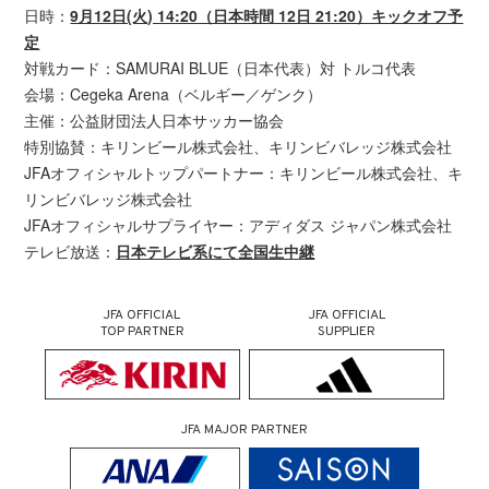
日時：
9月12日(火) 14:20（日本時間 12日 21:20）キックオフ予
定
対戦カード：SAMURAI BLUE（日本代表）対 トルコ代表
会場：Cegeka Arena（ベルギー／ゲンク）
主催：公益財団法人日本サッカー協会
特別協賛：キリンビール株式会社、キリンビバレッジ株式会社
JFAオフィシャルトップパートナー：キリンビール株式会社、キ
リンビバレッジ株式会社
JFAオフィシャルサプライヤー：アディダス ジャパン株式会社
テレビ放送：
日本テレビ系にて全国生中継
JFA OFFICIAL
JFA OFFICIAL
TOP PARTNER
SUPPLIER
JFA MAJOR PARTNER