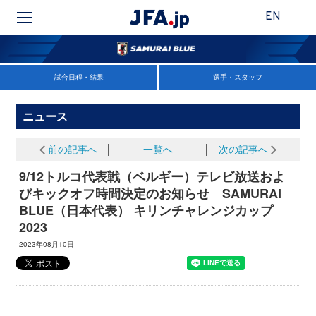
EN
試合日程・結果
選手・スタッフ
ニュース
前の記事へ
│
一覧へ
│
次の記事へ
9/12トルコ代表戦（ベルギー）テレビ放送およ
びキックオフ時間決定のお知らせ SAMURAI
BLUE（日本代表） キリンチャレンジカップ
2023
2023年08月10日