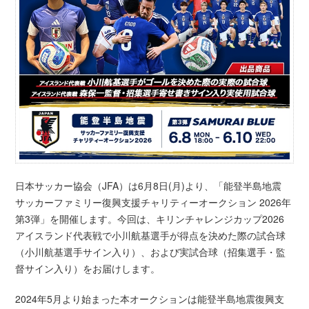
日本サッカー協会（JFA）は6月8日(月)より、「能登半島地震
サッカーファミリー復興支援チャリティーオークション 2026年
第3弾」を開催します。今回は、キリンチャレンジカップ2026
アイスランド代表戦で小川航基選手が得点を決めた際の試合球
（小川航基選手サイン入り）、および実試合球（招集選手・監
督サイン入り）をお届けします。
2024年5月より始まった本オークションは能登半島地震復興支