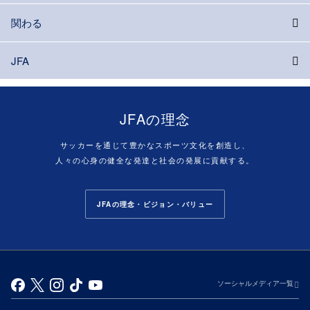
関わる
JFA
JFAの理念
サッカーを通じて豊かなスポーツ文化を創造し、
人々の心身の健全な発達と社会の発展に貢献する。
JFAの理念・ビジョン・バリュー
ソーシャルメディア一覧