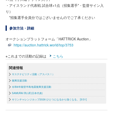
・アイスランド代表戦 試合球×1点（招集選手*・監督サイン入
り）
*招集選手全員分ではございませんのでご了承ください
参加方法・詳細
オークションプラットフォーム「HATTRICK Auction」
https://auction.hattrick.world/top/3753
※これまでの活動の記録は
こちら
関連情報
サステナビリティ活動（アスパス！）
復興支援活動
令和6年能登半島地震復興支援活動
SAMURAI BLUE(日本代表)
キリンチャレンジカップ2026 ひとつになるから強くなる。 [5/31]