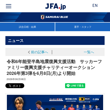
EN
試合日程・結果
選手・スタッフ
ニュース
前の記事へ
│
一覧へ
令和6年能登半島地震復興支援活動 サッカーフ
ァミリー復興支援チャリティーオークション
2026年第3弾を6月8日(月)より開始
2026年06月08日