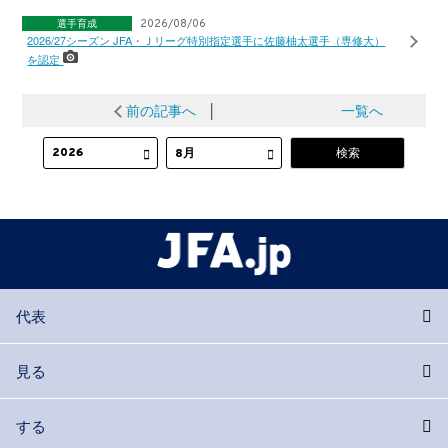
選手育成
2026/08/06
2026/27シーズン JFA・Ｊリーグ特別指定選手に佐藤柚太選手（専修大）
を認定
前の記事へ
│
一覧へ
代表
見る
する