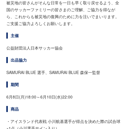
被災地の皆さんがそんな日常を一日も早く取り戻せるよう、全
国のサッカーファミリーの皆さまのご理解、ご協力を得なが
ら、これからも被災地の復興のために力を注いでまいります。
ご支援ご協力よろしくお願いします。
主催
公益財団法人日本サッカー協会
出品協力
SAMURAI BLUE 選手、SAMURAI BLUE 森保一監督
期間
6月8日(月)18:00～6月10日(水)22:00
商品
・アイスランド代表戦 小川航基選手が得点を決めた際の試合球
×1点（小川選手サイン入り）