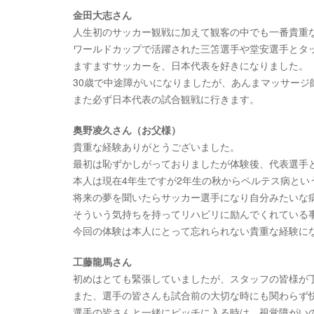
金田大志さん
人生初のサッカー観戦に加えて観客の中でも一番貴重
ワールドカップで活躍された三笘選手や堂安選手とタ
ますますサッカーを、日本代表を好きになりました。
30歳で中途障がいになりましたが、あんまマッサージ
また必ず日本代表の試合観戦に行きます。
奥野凌久さん（お父様）
貴重な経験ありがとうございました。
最初は恥ずかしがっておりましたが体験後、代表選手
本人は現在4年生ですが2年生の秋からペルテス病と
将来の夢を聞いたらサッカー選手になり自分みたいな
そういう気持ちを持ってリハビリに励んでくれている
今回の体験は本人にとって忘れられない貴重な経験に
工藤龍馬さん
初めはとても緊張していましたが、スタッフの皆様が
また、選手の皆さんも試合前の大切な時にも関わらず
選手の皆さんと一緒にピッチに入る時は、視覚障がい