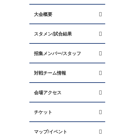
大会概要
スタメン/試合結果
招集メンバー/スタッフ
対戦チーム情報
会場アクセス
チケット
マップ/イベント