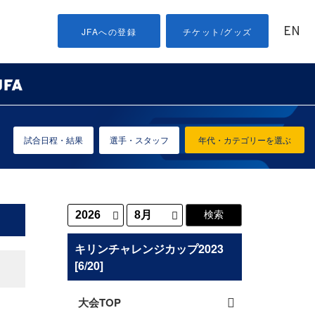
EN
JFAへの登録
チケット/グッズ
試合日程・結果
選手・スタッフ
年代・カテゴリーを選ぶ
キリンチャレンジカップ2023
[6/20]
大会TOP