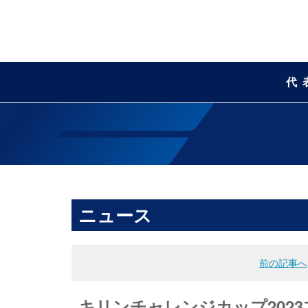
代
ニュース
前の記事へ
キリンチャレンジカップ202