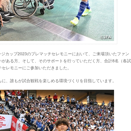
ャレンジカップ2023のプレマッチセレモニーにおいて、ご来場頂いたファン
いがある方、そして、そのサポートを行っていただく方、合計8名（各試
チセレモニーにご参加いただきました。
もに、誰もが試合観戦を楽しめる環境づくりを目指しています。