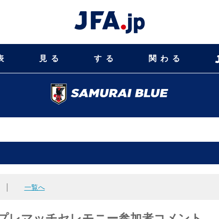
表
見る
する
関わる
│
一覧へ
3プレマッチセレモニー参加者コメント