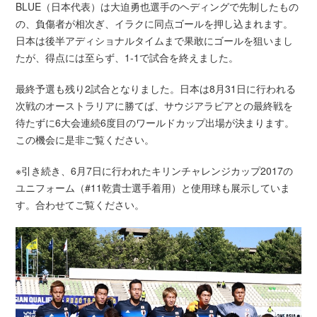
BLUE（日本代表）は大迫勇也選手のヘディングで先制したもの
の、負傷者が相次ぎ、イラクに同点ゴールを押し込まれます。
日本は後半アディショナルタイムまで果敢にゴールを狙いまし
たが、得点には至らず、1-1で試合を終えました。
最終予選も残り2試合となりました。日本は8月31日に行われる
次戦のオーストラリアに勝てば、サウジアラビアとの最終戦を
待たずに6大会連続6度目のワールドカップ出場が決まります。
この機会に是非ご覧ください。
※引き続き、6月7日に行われたキリンチャレンジカップ2017の
ユニフォーム（#11乾貴士選手着用）と使用球も展示していま
す。合わせてご覧ください。