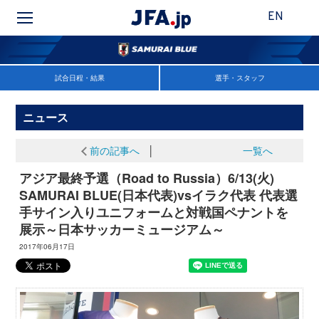
EN
試合日程・結果
選手・スタッフ
ニュース
前の記事へ
│
一覧へ
アジア最終予選（Road to Russia）6/13(火)
SAMURAI BLUE(日本代表)vsイラク代表 代表選
手サイン入りユニフォームと対戦国ペナントを
展示～日本サッカーミュージアム～
2017年06月17日