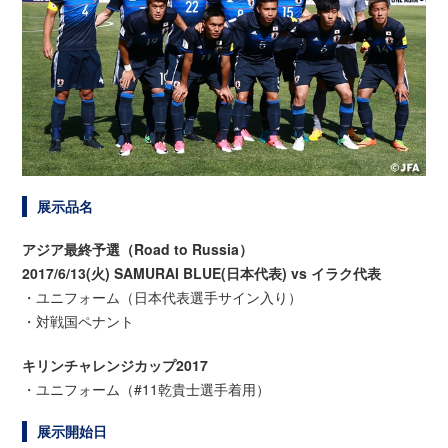
展示品名
アジア最終予選（Road to Russia）
2017/6/13(火) SAMURAI BLUE(日本代表) vs イラク代表
・ユニフォーム（日本代表選手サイン入り）
・対戦国ペナント
キリンチャレンジカップ2017
・ユニフォーム（#11乾貴士選手着用）
展示開始日