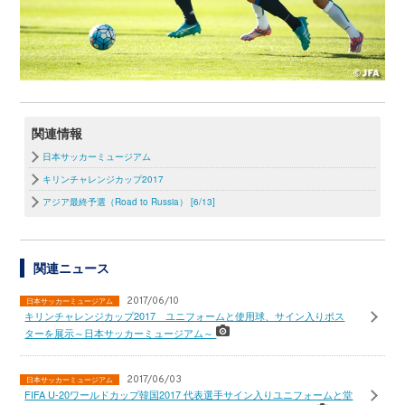
関連情報
日本サッカーミュージアム
キリンチャレンジカップ2017
アジア最終予選（Road to Russia） [6/13]
関連ニュース
2017/06/10
日本サッカーミュージアム
キリンチャレンジカップ2017 ユニフォームと使用球、サイン入りポス
ターを展示～日本サッカーミュージアム～
2017/06/03
日本サッカーミュージアム
FIFA U-20ワールドカップ韓国2017 代表選手サイン入りユニフォームと堂