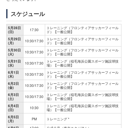
スケジュール
5月28日
トレーニング（フロンティアサッカーフィール
17:30
(日)
ド）【一般公開】
5月29日
トレーニング（フロンティアサッカーフィール
10:30/17:30
(月)
ド）【一般公開】
5月30日
トレーニング（フロンティアサッカーフィール
10:30/17:30
(火)
ド）【一般公開】
5月31日
トレーニング（稲毛海浜公園スポーツ施設球技
10:30/17:30
(水)
場）【一般公開】
6月1日
トレーニング（フロンティアサッカーフィール
10:30/17:30
(木)
ド）【一般公開】
6月2日
トレーニング（フロンティアサッカーフィール
10:30/17:30
(金)
ド）【一般公開】
6月3日
トレーニング（稲毛海浜公園スポーツ施設球技
10:30/17:30
(土)
場）【一般公開】
6月4日
トレーニング（稲毛海浜公園スポーツ施設球技
10:30
(日)
場）【一般公開】
6月5日
PM
トレーニング *
(月)
17:00
公式会見（東京スタジアム）