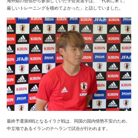
海外組の合宿から参加していた宇佐美選手は、「代表に来て、
厳しいトレーニングを積めてよかった」と話していました。
最終予選第8戦となるイラク戦は、同国の国内情勢不安のため、
中立地であるイランのテヘランで試合が行われます。