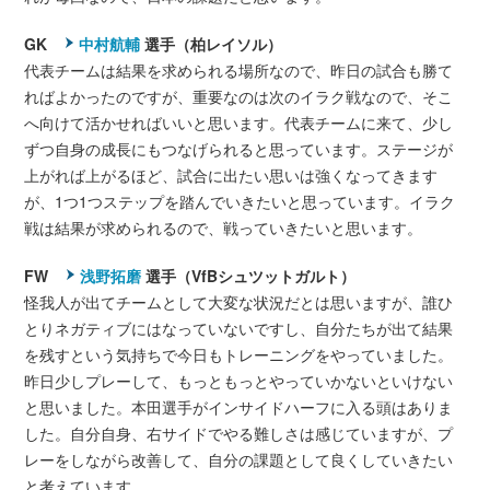
GK
中村航輔
選手（柏レイソル）
代表チームは結果を求められる場所なので、昨日の試合も勝て
ればよかったのですが、重要なのは次のイラク戦なので、そこ
へ向けて活かせればいいと思います。代表チームに来て、少し
ずつ自身の成長にもつなげられると思っています。ステージが
上がれば上がるほど、試合に出たい思いは強くなってきます
が、1つ1つステップを踏んでいきたいと思っています。イラク
戦は結果が求められるので、戦っていきたいと思います。
FW
浅野拓磨
選手（VfBシュツットガルト）
怪我人が出てチームとして大変な状況だとは思いますが、誰ひ
とりネガティブにはなっていないですし、自分たちが出て結果
を残すという気持ちで今日もトレーニングをやっていました。
昨日少しプレーして、もっともっとやっていかないといけない
と思いました。本田選手がインサイドハーフに入る頭はありま
した。自分自身、右サイドでやる難しさは感じていますが、プ
レーをしながら改善して、自分の課題として良くしていきたい
と考えています。