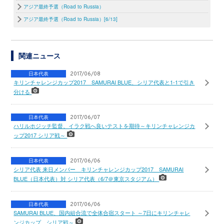
アジア最終予選（Road to Russia）
アジア最終予選（Road to Russia）[6/13]
関連ニュース
日本代表
2017/06/08
キリンチャレンジカップ2017 SAMURAI BLUE、シリア代表と1-1で引き
分ける
日本代表
2017/06/07
ハリルホジッチ監督、イラク戦へ良いテストを期待～キリンチャレンジカ
ップ2017 シリア戦～
日本代表
2017/06/06
シリア代表 来日メンバー キリンチャレンジカップ2017 SAMURAI
BLUE（日本代表）対 シリア代表（6/7＠東京スタジアム）
日本代表
2017/06/06
SAMURAI BLUE、国内組合流で全体合宿スタート ～7日にキリンチャレ
ンジカップ、シリア戦～