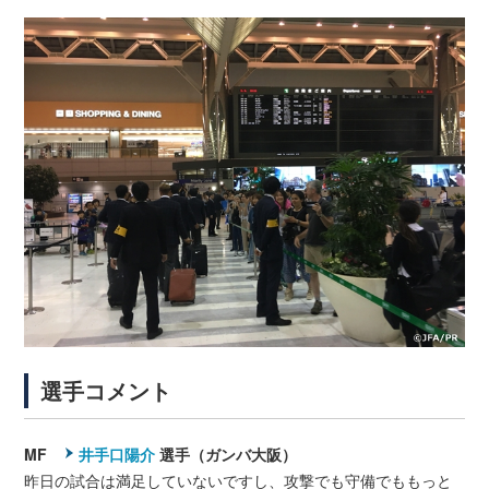
選手コメント
MF
井手口陽介
選手（ガンバ大阪）
昨日の試合は満足していないですし、攻撃でも守備でももっと