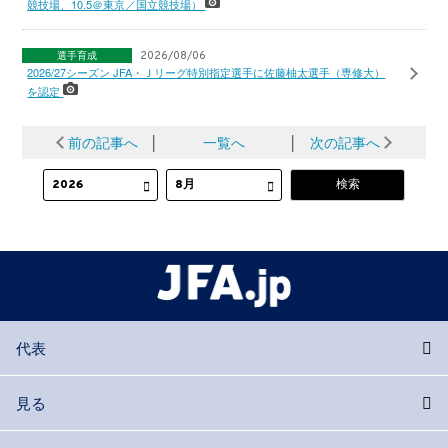
競技場、10.5＠東京／国立競技場）
選手育成
2026/08/06
2026/27シーズン JFA・Ｊリーグ特別指定選手に佐藤柚太選手（専修大）
を認定
前の記事へ
│
一覧へ
│
次の記事へ
代表
見る