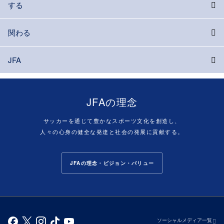
する
関わる
JFA
JFAの理念
サッカーを通じて豊かなスポーツ文化を創造し、
人々の心身の健全な発達と社会の発展に貢献する。
JFAの理念・ビジョン・バリュー
ソーシャルメディア一覧