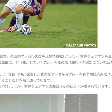
を直撃。今回のブラジル大会を現地で観戦したという村井チェアマンを直
グの発展に、どう生かしていくのか、今後の取り組むべき課題について話
げ、今回FIFAが発表した膨大なデータからプレーを科学的に読み取り
いくことなどを熱く語っています。
ないでしょうか。村井チェアマンの発言にそのヒントが隠されています。