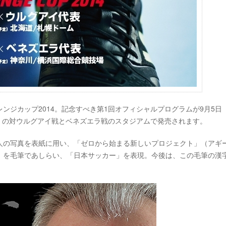
ンジカップ2014。記念すべき第1回オフィシャルプログラムが9月5日
4」の対ウルグアイ戦とベネズエラ戦のスタジアムで発売されます。
人の写真を表紙に用い、「ゼロから始まる新しいプロジェクト」（アギ
」を毛筆であしらい、「日本サッカー」を表現。今後は、この毛筆の漢
。