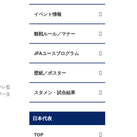
イベント情報
観戦ルール／マナー
JFAユースプログラム
壁紙／ポスター
ーレ監
スタメン・試合結果
字一文
日本代表
TOP