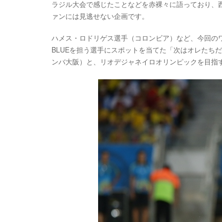
ラジル大会で感じたことなどを赤裸々に語っており、
ァンには見逃せない企画です。
ハメス・ロドリゲス選手（コロンビア）など、今回のワ
BLUEを担う選手にスポットを当てた「次はオレたち
ンバ大阪）と、リオデジャネイロオリンピックを目指