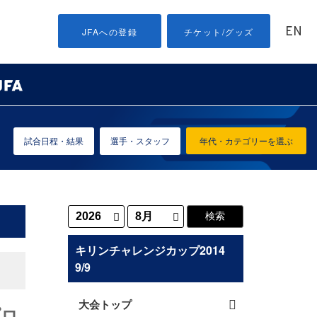
EN
JFAへの登録
チケット/グッズ
試合日程・結果
選手・スタッフ
年代・カテゴリーを選ぶ
キリンチャレンジカップ2014
9/9
大会トップ
プロ