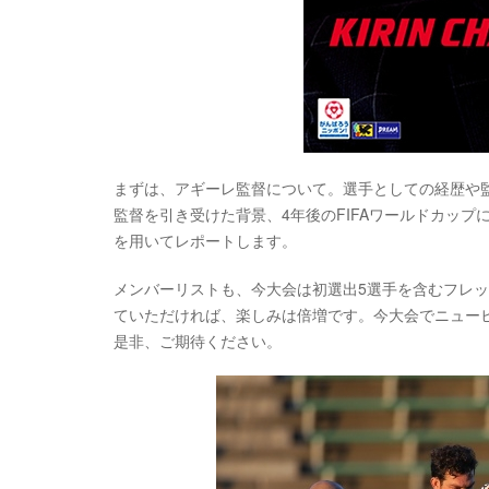
まずは、アギーレ監督について。選手としての経歴や
監督を引き受けた背景、4年後のFIFAワールドカッ
を用いてレポートします。
メンバーリストも、今大会は初選出5選手を含むフレ
ていただければ、楽しみは倍増です。今大会でニュー
是非、ご期待ください。