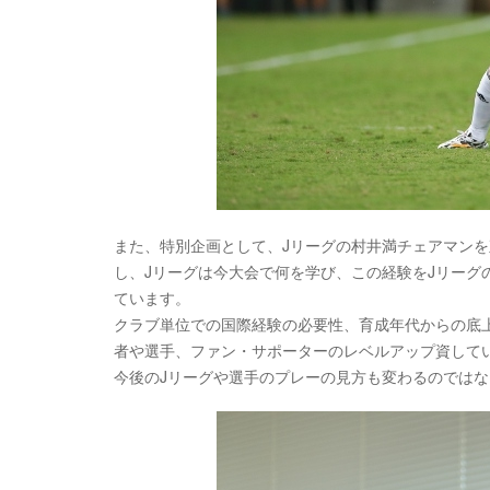
また、特別企画として、Jリーグの村井満チェアマン
し、Jリーグは今大会で何を学び、この経験をJリー
ています。
クラブ単位での国際経験の必要性、育成年代からの底上
者や選手、ファン・サポーターのレベルアップ資して
今後のJリーグや選手のプレーの見方も変わるのでは