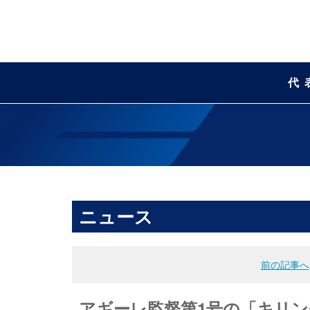
代
ニュース
前の記事へ
アギーレ監督第1号の「キリン