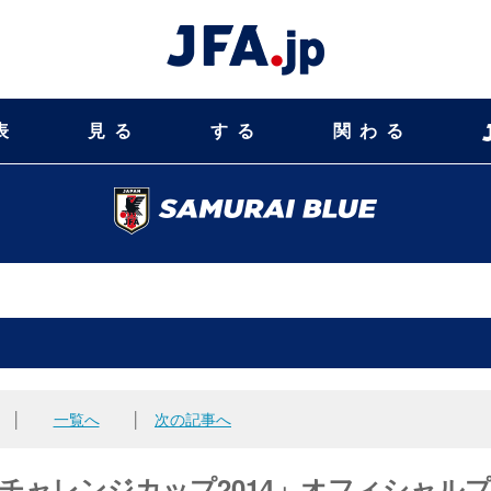
表
見る
する
関わる
│
一覧へ
│
次の記事へ
チャレンジカップ2014」オフィシャル