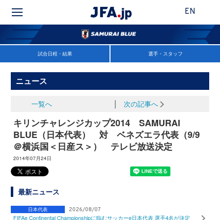
EN
試合日程・結果
選手・スタッフ
ニュース
一覧へ
│
次の記事へ
キリンチャレンジカップ2014 SAMURAI
BLUE（日本代表） 対 ベネズエラ代表（9/9
＠横浜国＜日産ス＞） テレビ放送決定
2014年07月24日
最新ニュース
日本代表
2026/08/07
FIFAe Continental Championshipに臨むサッカーe日本代表 選手4名が決定