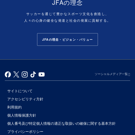
JFAの理念
サッカーを通じて豊かなスポーツ文化を創造し、
人々の心身の健全な発達と社会の発展に貢献する。
JFAの理念・ビジョン・バリュー
ソーシャルメディア一覧
サイトについて
アクセシビリティ方針
利用規約
個人情報保護方針
個人番号及び特定個人情報の適正な取扱いの確保に関する基本方針
プライバシーポリシー