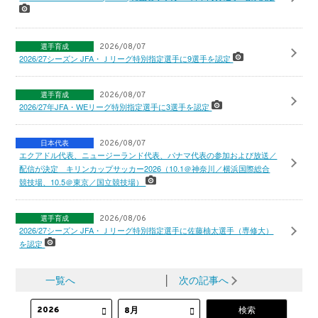
選手育成
2026/08/07
2026/27シーズン JFA・Ｊリーグ特別指定選手に9選手を認定
選手育成
2026/08/07
2026/27年JFA・WEリーグ特別指定選手に3選手を認定
日本代表
2026/08/07
エクアドル代表、ニュージーランド代表、パナマ代表の参加および放送／
配信が決定 キリンカップサッカー2026（10.1＠神奈川／横浜国際総合
競技場、10.5＠東京／国立競技場）
選手育成
2026/08/06
2026/27シーズン JFA・Ｊリーグ特別指定選手に佐藤柚太選手（専修大）
を認定
一覧へ
│
次の記事へ