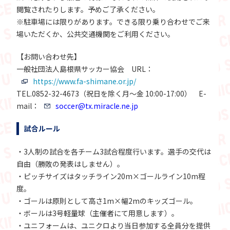
閲覧されたりします。予めご了承ください。
※駐車場には限りがあります。できる限り乗り合わせでご来
場いただくか、公共交通機関をご利用ください。
【お問い合わせ先】
一般社団法人島根県サッカー協会 URL：
https://www.fa-shimane.or.jp/
TEL.0852-32-4673（祝日を除く月～金 10:00-17:00） E-
mail：
soccer@tx.miracle.ne.jp
試合ルール
・3人制の試合を各チーム3試合程度行います。選手の交代は
自由（勝敗の発表はしません）。
・ピッチサイズはタッチライン20m×ゴールライン10m程
度。
・ゴールは原則として高さ1m×幅2mのキッズゴール。
・ボールは3号軽量球（主催者にて用意します）。
・ユニフォームは、ユニクロより当日参加する全員分を提供