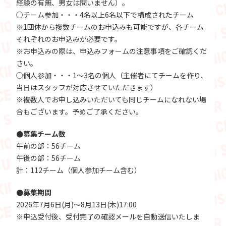
経験の有無、男女は問いません）。
○チーム参加・・・4名以上6名以下で構成されたチーム
※1団体から複数チームのお申込みも可能ですが、各チーム
それぞれのお申込みが必要です。
※お申込みの際は、申込みフォームの注意事項をご確認くだ
さい。
○個人参加・・・1～3名の個人（主催者にてチームを作り、
当日はスタッフが対応させていただきます）
※複数人でお申し込みいただいても同じチームになれない場
合もございます。予めご了承ください。
●募集チーム数
午前の部：56チーム
午後の部：56チーム
計：112チーム（個人参加チーム含む）
●募集期間
2026年7月6日(月)～8月13日(木)17:00
※申込受付後、受付完了の確認メールを自動送信いたしま