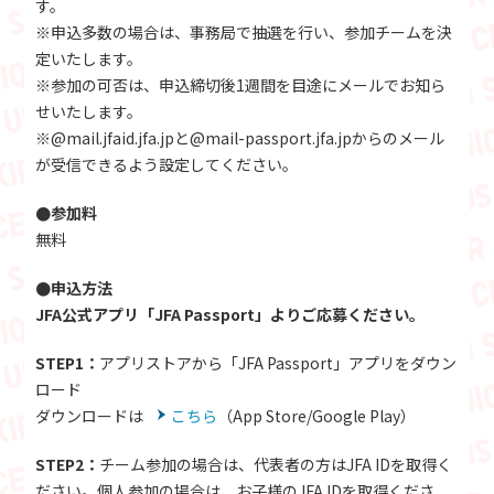
す。
※申込多数の場合は、事務局で抽選を行い、参加チームを決
定いたします。
※参加の可否は、申込締切後1週間を目途にメールでお知ら
せいたします。
※@mail.jfaid.jfa.jpと@mail-passport.jfa.jpからのメール
が受信できるよう設定してください。
●参加料
無料
●申込方法
JFA公式アプリ「JFA Passport」よりご応募ください。
STEP1：
アプリストアから「JFA Passport」アプリをダウン
ロード
ダウンロードは
こちら
（App Store/Google Play）
STEP2：
チーム参加の場合は、代表者の方はJFA IDを取得く
ださい。個人参加の場合は、お子様のJFA IDを取得くださ