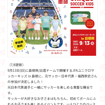
（7/8更新）
9月13日(日)に島根県/出雲ドームで開催するJFAユニクロサ
ッカーキッズ in 島根に、元サッカー日本代表・福西崇史さん
の参加が決定しました！
元日本代表選手と一緒にサッカーを楽しめる貴重な機会で
す。
サッカーが大好きなお子さまはもちろん、初めてボールにふ
れるお子さまも楽しめるイベントです。一人ひとりのペース