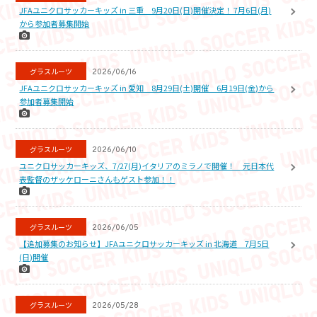
JFAユニクロサッカーキッズ in 三重 9月20日(日)開催決定！ 7月6日(月)
から参加者募集開始
グラスルーツ
2026/06/16
JFAユニクロサッカーキッズ in 愛知 8月29日(土)開催 6月19日(金)から
参加者募集開始
グラスルーツ
2026/06/10
ユニクロサッカーキッズ、7/27(月)イタリアのミラノで開催！ 元日本代
表監督のザッケローニさんもゲスト参加！！
グラスルーツ
2026/06/05
【追加募集のお知らせ】JFAユニクロサッカーキッズ in 北海道 7月5日
(日)開催
グラスルーツ
2026/05/28