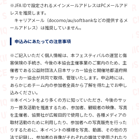
※JFA IDで設定されるメインメールアドレスはPCメールアド
レスを推奨します。
キャリアメール（docomo/au/softbankなどの提供するメ
ールアドレス）は推奨していません。
申込みにあたっての注意事項
※ご記入いただく個人情報は、本フェスティバルの運営と傷
害保険の手続き、今後の本協会主催事業のご案内のため、主
催者である公益財団法人日本サッカー協会と開催地都道府県
サッカー協会が共同で取得、管理いたします。申込時には、
あらかじめチーム内の参加者全員から了解を得た上でお申し
込みください。
※本イベントをより多くの方に知っていただき、今後のサッ
カー普及活動を推進するため、参加者、観戦者の映像、写真
を主催者、協賛社が広報目的で使用したり、各種メディアの
取材活動のために利用したり、参加者への写真販売を行った
りするために、本イベントの模様を写真、動画、その他の方
法で記録し、参加者の肖像がそれぞれの媒体で使用されたり