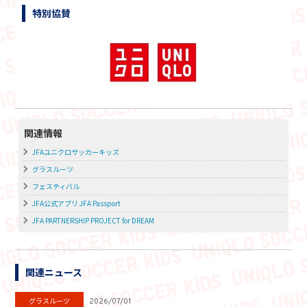
特別協賛
関連情報
JFAユニクロサッカーキッズ
グラスルーツ
フェスティバル
JFA公式アプリ JFA Passport
JFA PARTNERSHIP PROJECT for DREAM
関連ニュース
グラスルーツ
2026/07/01