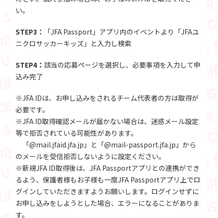
い。
STEP3：
「JFA Passport」アプリ内のイベントより「JFAユ
ニクロサッカーキッズ」と入力し検索
STEP4：
該当の応募ページを選択し、必要事項を入力して申
込み完了
※JFA IDは、お申し込みをされるチーム代表者の方は取得が
必要です。
※JFA ID取得確認メールが届かない場合は、迷惑メール設定
等で拒否されている可能性があります。
「@mail.jfaid.jfa.jp」と「@mail-passport.jfa.jp」から
のメールを受信拒否しないように設定ください。
※新規JFA ID取得後は、JFA Passportアプリとの連携ができ
るよう、保護者様もお子様も一度JFA Passportアプリ上でロ
グインしていただきますようお願いします。ログインせずに
お申し込みをしようとした場合、エラーになることがありま
す。