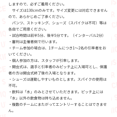
しますので、必ずご着用ください。
サイズは130cmのみです。サイズ変更には対応できません
ので、あらかじめご了承ください。
パンツ、ストッキング、シューズ（スパイクは不可）等は
各自でご用意ください。
・試合時間は前半5分、後半5分です。（インターバル2分）
・審判は主催者側で行います。
・チーム参加の場合は、1チームにつき1～2名の引率者をお
いてください。
・個人参加の方は、スタッフが引率します。
・開会式は、選手と引率者のみピッチ上に入場可とし、保護
者の方は開会式終了後の入場となります。
・シューズは運動しやすいものとします。スパイクの使用は
不可。
・飲料は「水」のみとさせていただきます。ピッチ上には
「水」以外の飲食物は持ち込めません。
・複数のチームにまたがってエントリーすることはできませ
ん。