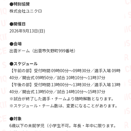
●特別協賛
株式会社ユニクロ
●開催日
2026年9月13日(日)
●会場
出雲ドーム（出雲市矢野町999番地）
●スケジュール
【午前の部】受付時間 09時00分～09時30分／選手入場 09時
40分／開会式 09時50分／試合 10時10分～11時37分
【午後の部】受付時間 13時00分～13時30分／選手入場 13時
40分／開会式 13時50分／試合 14時10分～15時37分
※試合が終了した選手・チームより随時解散となります。
※スケジュール・チーム数は、変更になることがあります。
●対象
6歳以下の未就学児（小学生不可。年長・年中に限ります。