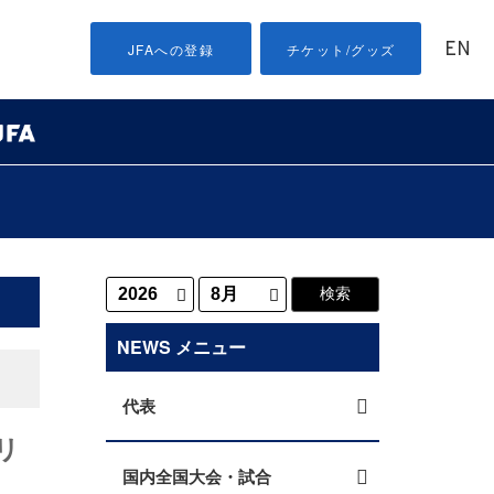
EN
JFAへの登録
チケット/グッズ
NEWS メニュー
代表
リ
国内全国大会・試合