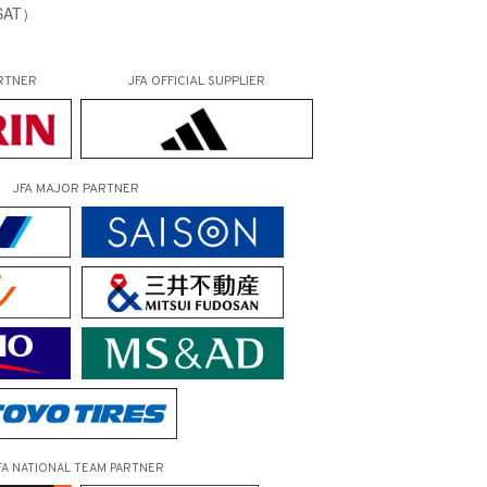
AT）
RTNER
JFA OFFICIAL
SUPPLIER
JFA MAJOR PARTNER
FA NATIONAL TEAM PARTNER