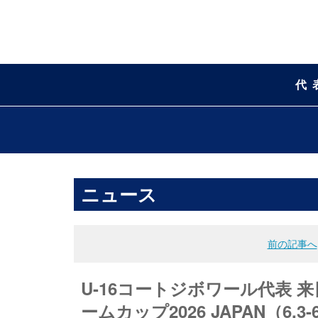
代
ニュース
前の記事へ
U-16コートジボワール代表 
ームカップ2026 JAPAN（6.