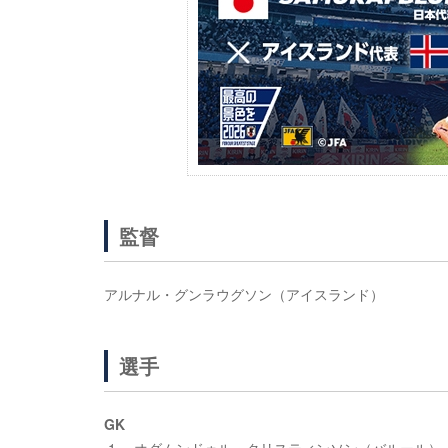
監督
アルナル・グンラウグソン（アイスランド）
選手
GK