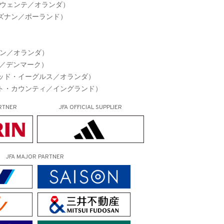
ゥウェンテ／オランダ）
ズナン／ポーランド）
ゲン／オランダ）
K／デンマーク）
ッド・イーグルス／オランダ）
ト・カウンティ／イングランド）
RTNER
JFA OFFICIAL
SUPPLIER
JFA MAJOR PARTNER