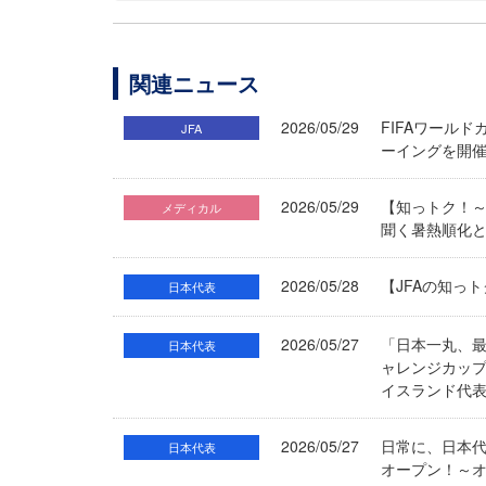
関連ニュース
2026/05/29
FIFAワールド
JFA
ーイングを開催 
2026/05/29
【知っトク！～
メディカル
聞く暑熱順化
2026/05/28
【JFAの知っ
日本代表
2026/05/27
「日本一丸、
日本代表
ャレンジカップ2
イスランド代表
2026/05/27
日常に、日本代表
日本代表
オープン！～オ