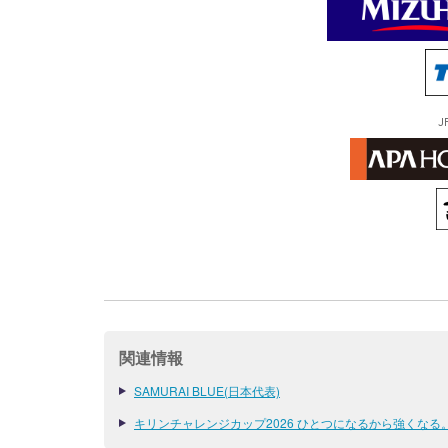
J
関連情報
SAMURAI BLUE(日本代表)
キリンチャレンジカップ2026 ひとつになるから強くなる。 [5