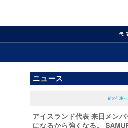
代
ニュース
前の記事へ
アイスランド代表 来日メンバ
になるから強くなる。 SAMURA