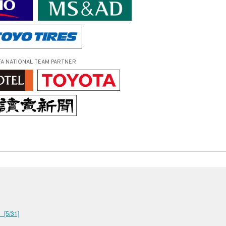
FA NATIONAL TEAM PARTNER
/31]