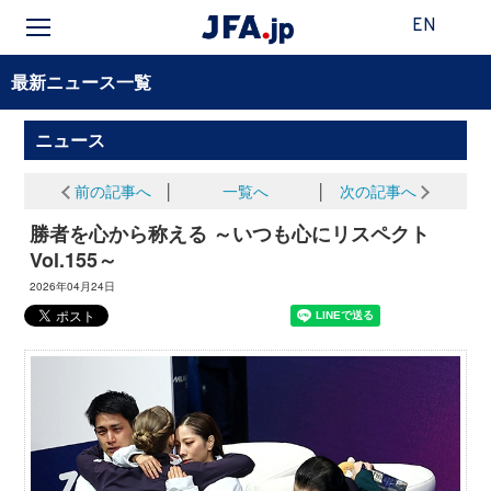
EN
最新ニュース一覧
ニュース
前の記事へ
│
一覧へ
│
次の記事へ
勝者を心から称える ～いつも心にリスペクト
Vol.155～
2026年04月24日