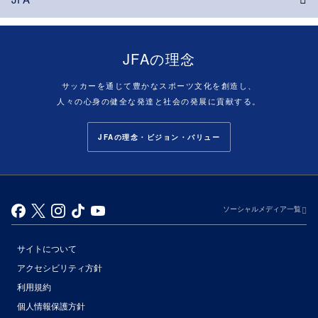
JFAの理念
サッカーを通じて豊かなスポーツ文化を創造し、
人々の心身の健全な発達と社会の発展に貢献する。
JFAの理念・ビジョン・バリュー
ソーシャルメディア一覧
サイトについて
アクセシビリティ方針
利用規約
個人情報保護方針