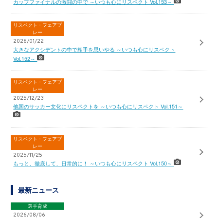
カップファイナルの激闘の中で ～いつも心にリスペクト Vol.153～
リスペクト・フェアプ
レー
2026/01/22
大きなアクシデントの中で相手を思いやる ～いつも心にリスペクト
Vol.152～
リスペクト・フェアプ
レー
2025/12/23
他国のサッカー文化にリスペクトを ～いつも心にリスペクト Vol.151～
リスペクト・フェアプ
レー
2025/11/25
もっと、徹底して、日常的に！ ～いつも心にリスペクト Vol.150～
最新ニュース
選手育成
2026/08/06