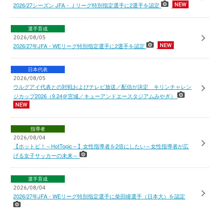
2026/27シーズン JFA・Ｊリーグ特別指定選手に2選手を認定
選手育成
2026/08/05
2026/27年JFA・WEリーグ特別指定選手に2選手を認定
日本代表
2026/08/05
ウルグアイ代表との対戦およびテレビ放送／配信が決定 キリンチャレン
ジカップ2026（9.24＠宮城／キューアンドエースタジアムみやぎ）
指導者
2026/08/04
【ホットピ！～HotTopic～】女性指導者を2倍にしたい～女性指導者が広
げる女子サッカーの未来～
選手育成
2026/08/04
2026/27年JFA・WEリーグ特別指定選手に柴田瞳選手（日本大）を認定