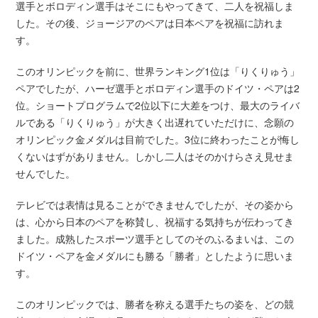
選手とボロディン選手はそこにもやってきて、二人を祝福しま
した。その後、ジョージアのペアは日本ペアを祝福に訪れま
す。
このオリンピックを前に、世界ランキング1位は「りくりゅう」
ペアでしたが、ハーゼ選手とボロディン選手のドイツ・ペアは2
位。ショートプログラムで2位以下に大差をつけ、最大のライバ
ルである「りくりゅう」が大きく出遅れていただけに、念願の
オリンピック金メダルは目前でした。3位に終わったことが悔し
くないはずがありません。しかし二人はそのかけらさえ見せま
せんでした。
テレビでは表情は見ることができませんでしたが、その姿から
は、心から日本のペアを称賛し、祝福する気持ちが伝わってき
ました。成熟したスポーツ選手としてのそのふるまいは、この
ドイツ・ペアを金メダルにも勝る「勝者」としたように思いま
す。
このオリンピックでは、勝者を称える選手たちの姿を、どの競