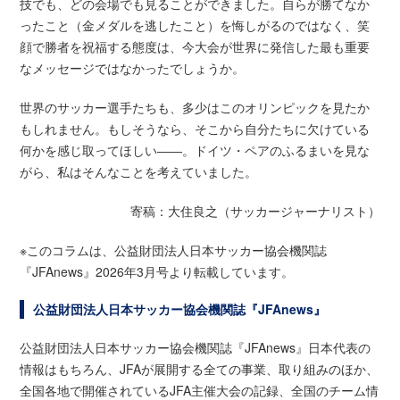
技でも、どの会場でも見ることができました。自らが勝てなか
ったこと（金メダルを逃したこと）を悔しがるのではなく、笑
顔で勝者を祝福する態度は、今大会が世界に発信した最も重要
なメッセージではなかったでしょうか。
世界のサッカー選手たちも、多少はこのオリンピックを見たか
もしれません。もしそうなら、そこから自分たちに欠けている
何かを感じ取ってほしい――。ドイツ・ペアのふるまいを見な
がら、私はそんなことを考えていました。
寄稿：大住良之（サッカージャーナリスト）
※このコラムは、公益財団法人日本サッカー協会機関誌
『JFAnews』2026年3月号より転載しています。
公益財団法人日本サッカー協会機関誌『JFAnews』
公益財団法人日本サッカー協会機関誌『JFAnews』日本代表の
情報はもちろん、JFAが展開する全ての事業、取り組みのほか、
全国各地で開催されているJFA主催大会の記録、全国のチーム情