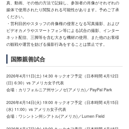
真、動画、その他の方法で記録し、参加者の肖像がそれぞれの
媒体で使用されたり閲覧される可能性があります。予めご了承
ください。
・営利目的やスタッフの肖像権の侵害となる写真撮影、および
ビデオカメラやスマートフォン等による試合の撮影、インター
ネット配信、三脚等を含む大きな機材の使用、また他のお客様
の観戦や運営を妨げる撮影行為をすることは禁止です。
国際親善試合
2026年4月11日(土) 14:30 キックオフ予定（日本時間 4月12日
(日) 6:30）vs アメリカ女子代表
会場：カリフォルニア州サンノゼ(アメリカ)／PayPal Park
2026年4月14日(火) 19:00 キックオフ予定（日本時間 4月15日
(水) 11:00）vs アメリカ女子代表
会場：ワシントン州シアトル(アメリカ)／Lumen Field
2026年4月17日(金) 19:00 キックオフ予定（日本時間 4月18日