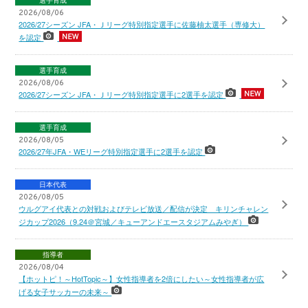
選手育成
2026/08/06
2026/27シーズン JFA・Ｊリーグ特別指定選手に佐藤柚太選手（専修大）
を認定
選手育成
2026/08/06
2026/27シーズン JFA・Ｊリーグ特別指定選手に2選手を認定
選手育成
2026/08/05
2026/27年JFA・WEリーグ特別指定選手に2選手を認定
日本代表
2026/08/05
ウルグアイ代表との対戦およびテレビ放送／配信が決定 キリンチャレン
ジカップ2026（9.24＠宮城／キューアンドエースタジアムみやぎ）
指導者
2026/08/04
【ホットピ！～HotTopic～】女性指導者を2倍にしたい～女性指導者が広
げる女子サッカーの未来～