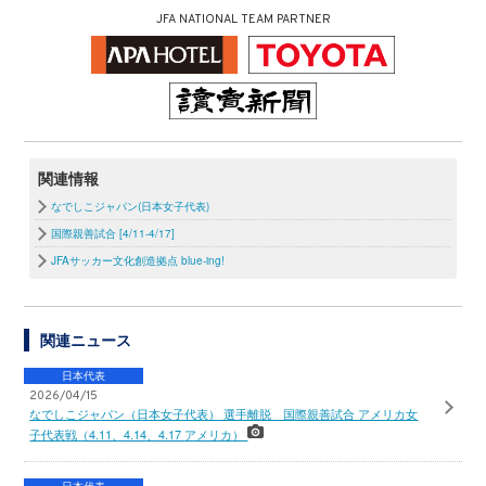
JFA NATIONAL TEAM PARTNER
関連情報
なでしこジャパン(日本女子代表)
国際親善試合 [4/11-4/17]
JFAサッカー文化創造拠点 blue-ing!
関連ニュース
日本代表
2026/04/15
なでしこジャパン（日本女子代表） 選手離脱 国際親善試合 アメリカ女
子代表戦（4.11、4.14、4.17 アメリカ）