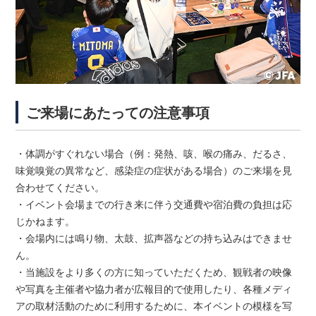
ご来場にあたっての注意事項
・体調がすぐれない場合（例：発熱、咳、喉の痛み、だるさ、
味覚嗅覚の異常など、感染症の症状がある場合）のご来場を見
合わせてください。
・イベント会場までの行き来に伴う交通費や宿泊費の負担は応
じかねます。
・会場内には鳴り物、太鼓、拡声器などの持ち込みはできませ
ん。
・当施設をより多くの方に知っていただくため、観戦者の映像
や写真を主催者や協力者が広報目的で使用したり、各種メディ
アの取材活動のために利用するために、本イベントの模様を写