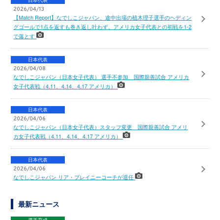
日本代表
2026/04/13
【Match Report】なでしこジャパン、途中出場の植木理子選手のヘディン
グゴールで1点を返すも巻き返し叶わず。アメリカ女子代表との初戦を1-2
で落とす
日本代表
2026/04/08
なでしこジャパン（日本女子代表） 選手不参加 国際親善試合 アメリカ
女子代表戦（4.11、4.14、4.17 アメリカ）
日本代表
2026/04/06
なでしこジャパン（日本女子代表）スタッフ変更 国際親善試合 アメリ
カ女子代表戦（4.11、4.14、4.17 アメリカ）
日本代表
2026/04/06
なでしこジャパン リア・ブレイニーコーチが退任
最新ニュース