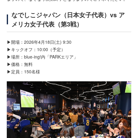
なでしこジャパン（日本女子代表）vs ア
メリカ女子代表（第3戦）
▶開場：2026年4月18日(土) 9:30
▶キックオフ：10:00（予定）
▶場所：blue-ing!内「PARKエリア」
▶価格：無料
▶定員：150名様