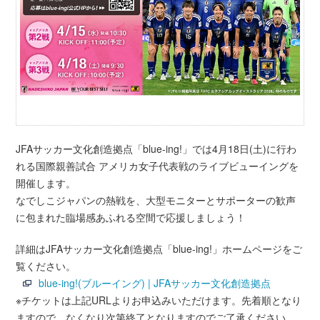
JFAサッカー文化創造拠点「blue-ing!」では4月18日(土)に行わ
れる国際親善試合 アメリカ女子代表戦のライブビューイングを
開催します。
なでしこジャパンの熱戦を、大型モニターとサポーターの歓声
に包まれた臨場感あふれる空間で応援しましょう！
詳細はJFAサッカー文化創造拠点「blue-ing!」ホームページをご
覧ください。
blue-ing!(ブルーイング) | JFAサッカー文化創造拠点
※チケットは上記URLよりお申込みいただけます。先着順となり
ますので、なくなり次第終了となりますのでご了承ください。