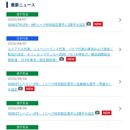
最新ニュース
選手育成
2026/08/07
2026/27年JFA・WEリーグ特別指定選手に3選手を認定
日本代表
2026/08/07
エクアドル代表、ニュージーランド代表、パナマ代表の参加および放送／
配信が決定 キリンカップサッカー2026（10.1＠神奈川／横浜国際総合
競技場、10.5＠東京／国立競技場）
選手育成
2026/08/06
2026/27シーズン JFA・Ｊリーグ特別指定選手に佐藤柚太選手（専修大）
を認定
選手育成
2026/08/06
2026/27シーズン JFA・Ｊリーグ特別指定選手に2選手を認定
選手育成