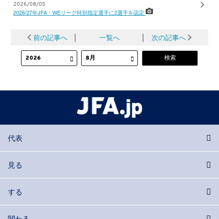
2026/08/05
2026/27年JFA・WEリーグ特別指定選手に2選手を認定
前の記事へ
│
一覧へ
│
次の記事へ
代表
見る
する
関わる