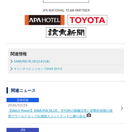
JFA NATIONAL TEAM PARTNER
関連情報
SAMURAI BLUE(日本代表)
キリンチャレンジカップ2026 [5/31]
関連ニュース
日本代表
2026/03/29
【Match Report】SAMURAI BLUE、交代枠の積極活用と攻撃的布陣の採
用でワールドカップ出場国スコットランドに勝ち切る
JFA