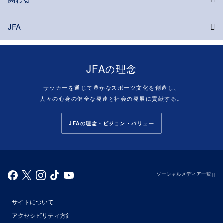
JFA
JFAの理念
サッカーを通じて豊かなスポーツ文化を創造し、
人々の心身の健全な発達と社会の発展に貢献する。
JFAの理念・ビジョン・バリュー
ソーシャルメディア一覧
サイトについて
アクセシビリティ方針