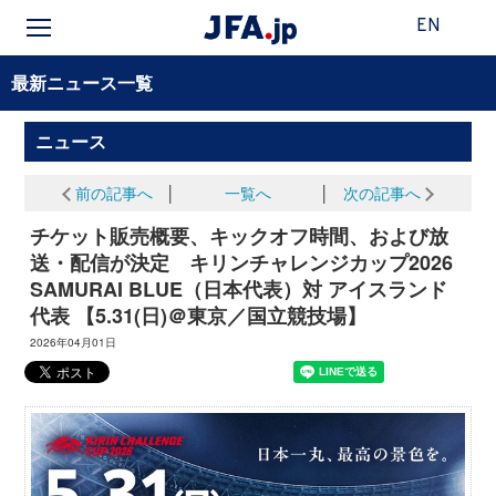
EN
最新ニュース一覧
ニュース
前の記事へ
│
一覧へ
│
次の記事へ
チケット販売概要、キックオフ時間、および放
送・配信が決定 キリンチャレンジカップ2026
SAMURAI BLUE（日本代表）対 アイスランド
代表 【5.31(日)＠東京／国立競技場】
2026年04月01日