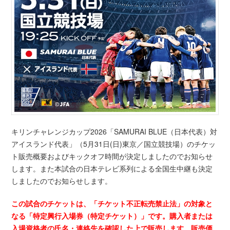
キリンチャレンジカップ2026「SAMURAI BLUE（日本代表）対
アイスランド代表」（5月31日(日)東京／国立競技場）のチケッ
ト販売概要およびキックオフ時間が決定しましたのでお知らせ
します。また本試合の日本テレビ系列による全国生中継も決定
しましたのでお知らせします。
この試合のチケットは、「チケット不正転売禁止法」の対象と
なる「特定興行入場券（特定チケット）」です。購入者または
入場資格者の氏名・連絡先を確認した上で販売します。販売価