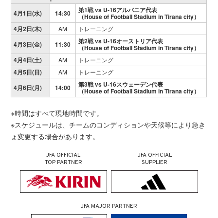
第1戦 vs U-16アルバニア代表
4月1日(水)
14:30
（House of Football Stadium in Tirana city）
4月2日(木)
AM
トレーニング
第2戦 vs U-16オーストリア代表
4月3日(金)
11:30
（House of Football Stadium in Tirana city）
4月4日(土)
AM
トレーニング
4月5日(日)
AM
トレーニング
第3戦 vs U-16スウェーデン代表
4月6日(月)
14:00
（House of Football Stadium in Tirana city）
※時間はすべて現地時間です。
※スケジュールは、チームのコンディションや天候等により急き
ょ変更する場合があります。
JFA OFFICIAL
JFA OFFICIAL
TOP PARTNER
SUPPLIER
JFA MAJOR PARTNER