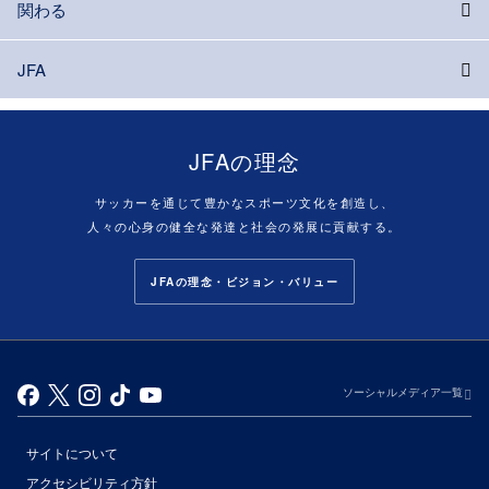
関わる
JFA
JFAの理念
サッカーを通じて豊かなスポーツ文化を創造し、
人々の心身の健全な発達と社会の発展に貢献する。
JFAの理念・ビジョン・バリュー
ソーシャルメディア一覧
サイトについて
アクセシビリティ方針