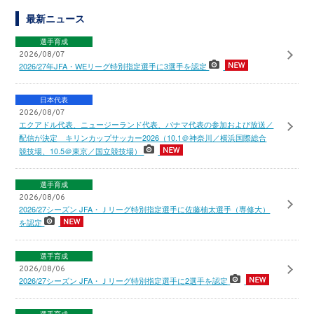
最新ニュース
選手育成
2026/08/07
2026/27年JFA・WEリーグ特別指定選手に3選手を認定
日本代表
2026/08/07
エクアドル代表、ニュージーランド代表、パナマ代表の参加および放送／
配信が決定 キリンカップサッカー2026（10.1＠神奈川／横浜国際総合
競技場、10.5＠東京／国立競技場）
選手育成
2026/08/06
2026/27シーズン JFA・Ｊリーグ特別指定選手に佐藤柚太選手（専修大）
を認定
選手育成
2026/08/06
2026/27シーズン JFA・Ｊリーグ特別指定選手に2選手を認定
選手育成