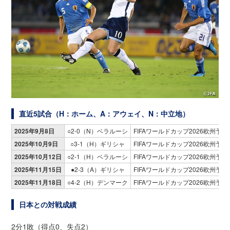
直近5試合（H：ホーム、A：アウェイ、N：中立地）
2025年9月8日
○2-0（N）ベラルーシ
FIFAワールドカップ2026欧州予選
2025年10月9日
○3-1（H）ギリシャ
FIFAワールドカップ2026欧州予選
2025年10月12日
○2-1（H）ベラルーシ
FIFAワールドカップ2026欧州予選
2025年11月15日
●2-3（A）ギリシャ
FIFAワールドカップ2026欧州予選
2025年11月18日
○4-2（H）デンマーク
FIFAワールドカップ2026欧州予選
日本との対戦成績
2分1敗（得点0、失点2）