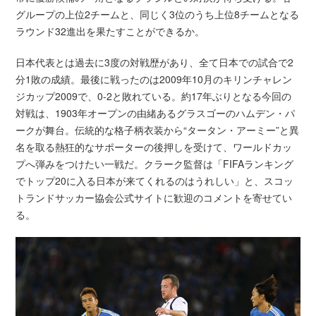
グループの上位2チームと、同じく3位のうち上位8チームとなる
ラウンド32進出を果たすことができるか。
日本代表とは過去に3度の対戦歴があり、全て日本での試合で2
分1敗の成績。最後に戦ったのは2009年10月のキリンチャレン
ジカップ2009で、0-2と敗れている。約17年ぶりとなる今回の
対戦は、1903年オープンの由緒あるグラスゴーのハムデン・パ
ークが舞台。伝統的な格子柄衣装から“タータン・アーミー”と異
名を取る熱狂的なサポーターの後押しを受けて、ワールドカッ
プへ弾みをつけたい一戦だ。クラーク監督は「FIFAランキング
でトップ20に入る日本が来てくれるのはうれしい」と、スコッ
トランドサッカー協会公式サイトに歓迎のコメントを寄せてい
る。