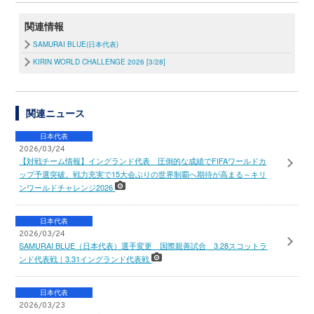
関連情報
SAMURAI BLUE(日本代表)
KIRIN WORLD CHALLENGE 2026 [3/28]
関連ニュース
日本代表
2026/03/24
【対戦チーム情報】イングランド代表 圧倒的な成績でFIFAワールドカ
ップ予選突破。戦力充実で15大会ぶりの世界制覇へ期待が高まる～キリ
ンワールドチャレンジ2026
日本代表
2026/03/24
SAMURAI BLUE（日本代表）選手変更 国際親善試合 3.28スコットラ
ンド代表戦｜3.31イングランド代表戦
日本代表
2026/03/23