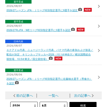
選手育成
2026/08/07
2026/27シーズン JFA・Ｊリーグ特別指定選手に9選手を認定
選手育成
2026/08/07
2026/27年JFA・WEリーグ特別指定選手に3選手を認定
日本代表
2026/08/07
エクアドル代表、ニュージーランド代表、パナマ代表の参加および放送／
配信が決定 キリンカップサッカー2026（10.1＠神奈川／横浜国際総合
競技場、10.5＠東京／国立競技場）
選手育成
2026/08/06
2026/27シーズン JFA・Ｊリーグ特別指定選手に佐藤柚太選手（専修大）
を認定
前の記事へ
│
一覧へ
│
次の記事へ