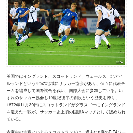
英国ではイングランド、スコットランド、ウェールズ、北アイ
ルランドという4つの地域にサッカー協会があり、個々に代表チ
ームを編成して国際試合を戦い、国際大会に参加している。い
ずれのサッカー協会も19世紀後半の創設という歴史を誇り、
1872年11月30日にスコットランドがグラスゴーにイングランド
を迎えた一戦が、サッカー史上初の国際Aマッチとして認められ
ている。
古豪中の古豪といえるスコットランドは、過去に8度のFIFAワー