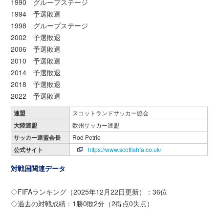
1990 グループステージ
1994 予選敗退
1998 グループステージ
2002 予選敗退
2006 予選敗退
2010 予選敗退
2014 予選敗退
2018 予選敗退
2022 予選敗退
連盟
スコットランドサッカー協会
大陸連盟
欧州サッカー連盟
サッカー連盟会長
Rod Petrie
公式サイト
https://www.scottishfa.co.uk/
対戦国関連データ
◇FIFAランキング（2025年12月22日更新）：36位
◇過去の対戦成績：1勝0敗2分（2得点0失点）