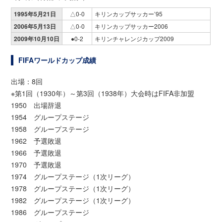
1995年5月21日
△0-0
キリンカップサッカー’95
2006年5月13日
△0-0
キリンカップサッカー2006
2009年10月10日
●0-2
キリンチャレンジカップ2009
FIFAワールドカップ成績
出場：8回
※第1回（1930年）～第3回（1938年）大会時はFIFA非加盟
1950 出場辞退
1954 グループステージ
1958 グループステージ
1962 予選敗退
1966 予選敗退
1970 予選敗退
1974 グループステージ（1次リーグ）
1978 グループステージ（1次リーグ）
1982 グループステージ（1次リーグ）
1986 グループステージ