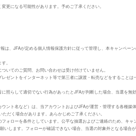
く変更になる可能性があります。予めご了承ください。
情報は、JFAが定める個人情報保護方針に従って管理し、本キャンペーン
ます。
についてのご質問、お問い合わせは受け付けていません。
プレゼントをインターネット等で第三者に譲渡・転売などをすることは
に照らして適切でない行為があったとJFAが判断した場合、当選を無
ウント名など）は、当アカウントおよびJFAが運営・管理する各種媒
ていただく場合があります。あらかじめご了承ください。
のフォローを条件としています。公平な抽選およびご連絡のため、キャ
お願いします。フォローが確認できない場合、当選の対象外となる場合