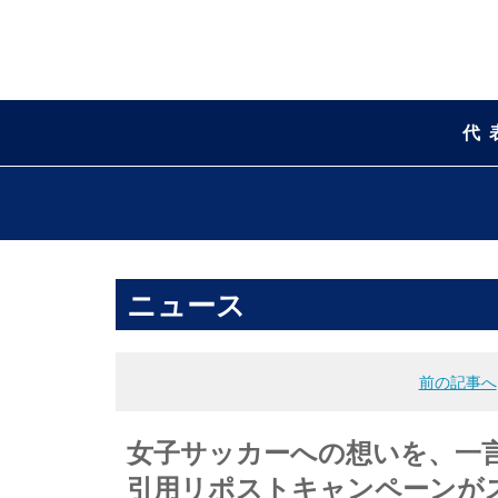
代
ニュース
前の記事へ
女子サッカーへの想いを、一言
引用リポストキャンペーンが