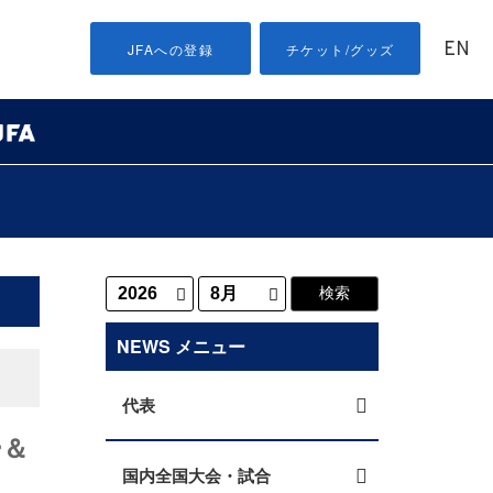
EN
JFAへの登録
チケット/グッズ
NEWS メニュー
代表
ー＆
国内全国大会・試合