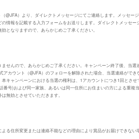
カウント（@JFA）より、ダイレクトメッセージにてご連絡します。メッセー
どの情報を記載する入力フォームをお送りします。ダイレクトメッセー
無効となりますので、あらかじめご了承ください。
きませんので、あらかじめご了承ください。キャンペーン終了後、当選
FA公式アカウント（@JFA）のフォローを解除された場合、当選連絡ができ
。本キャンペーンにおける当選の権利は、1アカウントにつき1回とさせ
話番号)および同一家族、あるいは同一住所にお住まいの方による重複
外は無効とさせていただきます。
による住所変更または連絡不能などの理由により賞品がお届けできない