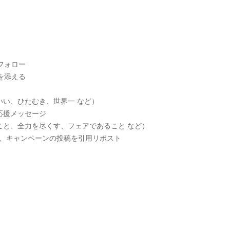
をフォロー
を添える
い、ひたむき、世界一 など）
応援メッセージ
こと、全力を尽くす、フェアであること など）
けて、キャンペーンの投稿を引用リポスト