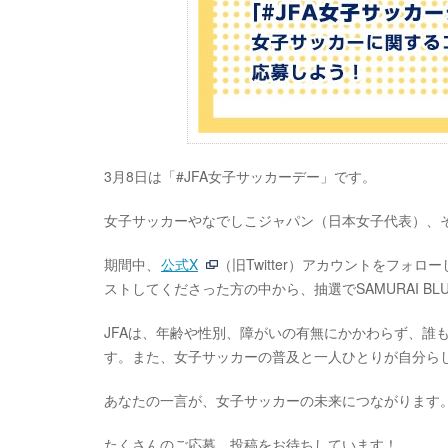
3月8日は「#JFA女子サッカーデー」です。
女子サッカーやなでしこジャパン（日本女子代表）、そ
期間中、
公式X
（旧Twitter）アカウントをフォ
ストしてくださった方の中から、抽選でSAMURAI 
JFAは、年齢や性別、障がいの有無にかかわらず、誰
す。また、女子サッカーの普及と一人ひとりが自分ら
あなたの一言が、女子サッカーの未来につながります
たくさんのご応募、投稿をお待ちしています！