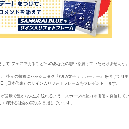
して“フェアであること”へのあなたの想いを届けていただけませんか
ローし、指定の投稿にハッシュタグ『#JFA女子サッカーデー』を付けて引
BLUE（日本代表）のサイン入りフォトフレームをプレゼントします。
もが健康で豊かな人生を送れるよう、スポーツの魅力や価値を発信して
しく輝ける社会の実現を目指しています。
。