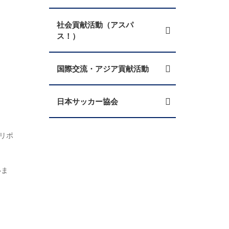
社会貢献活動（アスパ
ス！）
国際交流・アジア貢献活動
日本サッカー協会
。
用リポ
いま