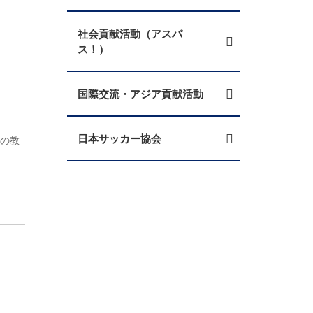
社会貢献活動（アスパ
ス！）
国際交流・アジア貢献活動
も
日本サッカー協会
夢の教