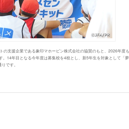
クトの支援企業である象印マホービン株式会社の協賛のもと、2026年度
します。14年目となる今年度は募集校を4校とし、新5年生を対象として「
通りです。