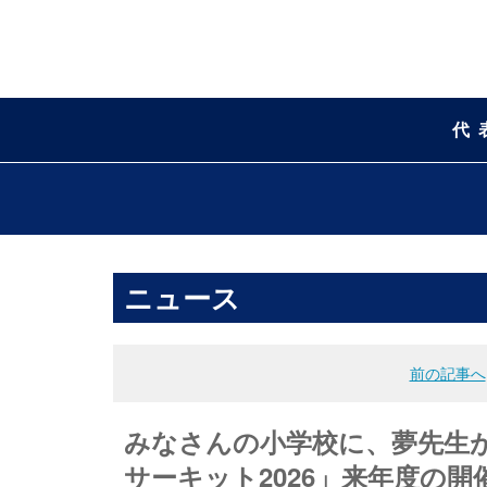
代
ニュース
前の記事へ
みなさんの小学校に、夢先生がや
サーキット2026」来年度の