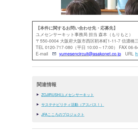
【本件に関するお問い合わせ先・応募先】
ユメセンサーキット事務局 担当 森本（もりもと）
〒550-0004 大阪府大阪市西区靭本町1-11-7 信
TEL 0120-717-080（平日 10:00～17:00） FAX 06-6
E-mail
yumesencircuit@asakonet.co.jp
URL
h
関連情報
ZOJIRUSHIユメセンサーキット
サステナビリティ活動（アスパス！）
JFAこころのプロジェクト