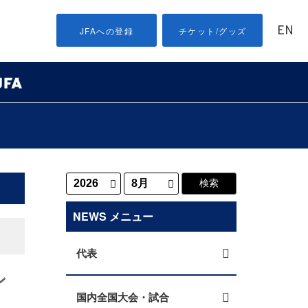
EN
JFAへの登録
チケット/グッズ
NEWS メニュー
代表
ン
国内全国大会・試合