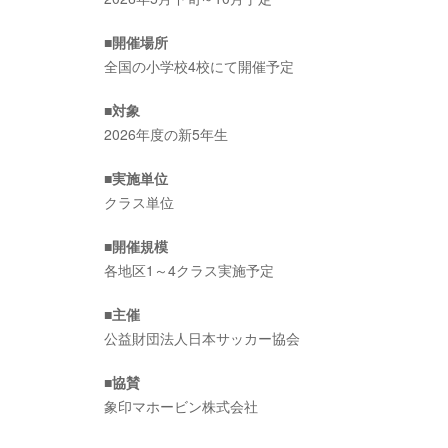
■開催場所
全国の小学校4校にて開催予定
■対象
2026年度の新5年生
■実施単位
クラス単位
■開催規模
各地区1～4クラス実施予定
■主催
公益財団法人日本サッカー協会
■協賛
象印マホービン株式会社