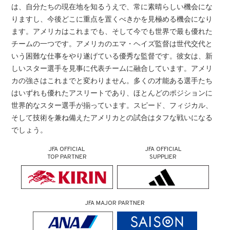
は、自分たちの現在地を知るうえで、常に素晴らしい機会にな
りますし、今後どこに重点を置くべきかを見極める機会になり
ます。アメリカはこれまでも、そして今でも世界で最も優れた
チームの一つです。アメリカのエマ・ヘイズ監督は世代交代と
いう困難な仕事をやり遂げている優秀な監督です。彼女は、新
しいスター選手を見事に代表チームに融合しています。アメリ
カの強さはこれまでと変わりません。多くの才能ある選手たち
はいずれも優れたアスリートであり、ほとんどのポジションに
世界的なスター選手が揃っています。スピード、フィジカル、
そして技術を兼ね備えたアメリカとの試合はタフな戦いになる
でしょう。
JFA OFFICIAL
JFA OFFICIAL
TOP PARTNER
SUPPLIER
JFA MAJOR PARTNER