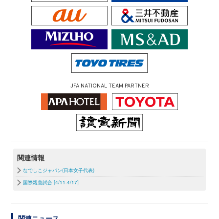
JFA NATIONAL TEAM PARTNER
関連情報
なでしこジャパン(日本女子代表)
国際親善試合 [4/11-4/17]
関連ニュース