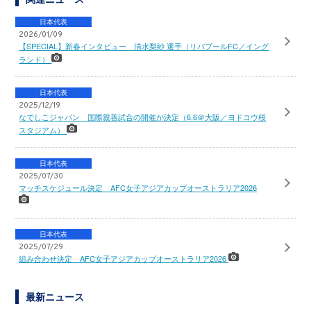
日本代表
2026/01/09
【SPECIAL】新春インタビュー 清水梨紗 選手（リバプールFC／イング
ランド）
日本代表
2025/12/19
なでしこジャパン 国際親善試合の開催が決定（6.6＠大阪／ヨドコウ桜
スタジアム）
日本代表
2025/07/30
マッチスケジュール決定 AFC女子アジアカップオーストラリア2026
日本代表
2025/07/29
組み合わせ決定 AFC女子アジアカップオーストラリア2026
最新ニュース