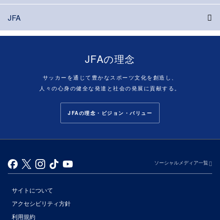
JFA
JFAの理念
サッカーを通じて豊かなスポーツ文化を創造し、
人々の心身の健全な発達と社会の発展に貢献する。
JFAの理念・ビジョン・バリュー
ソーシャルメディア一覧
サイトについて
アクセシビリティ方針
利用規約