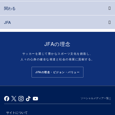
関わる
JFA
JFAの理念
サッカーを通じて豊かなスポーツ文化を創造し、
人々の心身の健全な発達と社会の発展に貢献する。
JFAの理念・ビジョン・バリュー
ソーシャルメディア一覧
サイトについて