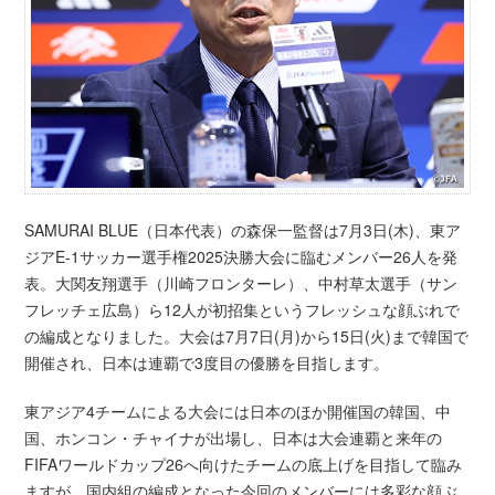
SAMURAI BLUE（日本代表）の森保一監督は7月3日(木)、東ア
ジアE-1サッカー選手権2025決勝大会に臨むメンバー26人を発
表。大関友翔選手（川崎フロンターレ）、中村草太選手（サン
フレッチェ広島）ら12人が初招集というフレッシュな顔ぶれで
の編成となりました。大会は7月7日(月)から15日(火)まで韓国で
開催され、日本は連覇で3度目の優勝を目指します。
東アジア4チームによる大会には日本のほか開催国の韓国、中
国、ホンコン・チャイナが出場し、日本は大会連覇と来年の
FIFAワールドカップ26へ向けたチームの底上げを目指して臨み
ますが、国内組の編成となった今回のメンバーには多彩な顔ぶ