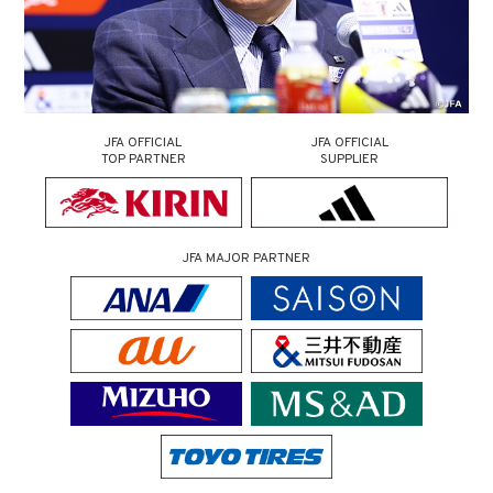
JFA OFFICIAL
JFA OFFICIAL
TOP PARTNER
SUPPLIER
JFA MAJOR PARTNER