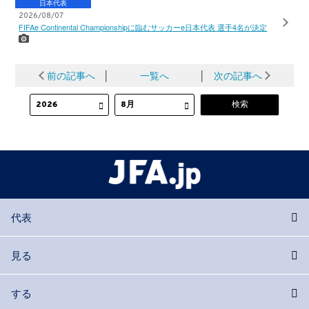
日本代表
2026/08/07
FIFAe Continental Championshipに臨むサッカーe日本代表 選手4名が決定
前の記事へ
│
一覧へ
│
次の記事へ
代表
見る
する