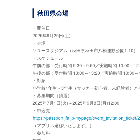
秋田県会場
・開催日
2025年9月20日(土)
・会場
ソユースタジアム（秋田県秋田市八橋運動公園1-10）
・スケジュール
午前の部：受付時間 9:30～9:50／実施時間 10:00～12:
午後の部：受付時間 13:00～13:20／実施時間 13:30～1
・対象
小学校1年生～3年生（サッカー初心者、未経験者）と
・募集期間（抽選）
2025年7月1日(火)～2025年9月8日(月)12:00
・申込先
https://passport.jfa.jp/mypage/event_invitation_ti
（アプリへ遷移いたします。）
・参加料