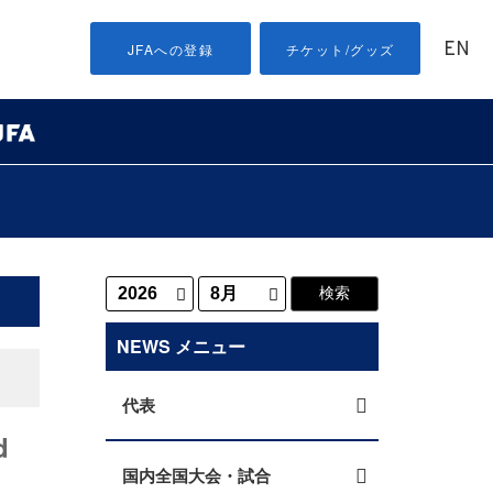
EN
JFAへの登録
チケット/グッズ
NEWS メニュー
代表
d
国内全国大会・試合