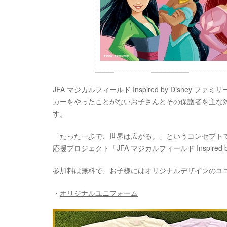
JFA マジカルフィールド Inspired by Disne
カーをやったことがないお子さんとその保護者を主な
す。
「たった一歩で、世界は広がる。」というコンセプトで
応援プロジェクト「JFA マジカルフィールド Inspired
参加料は無料で、お子様にはオリジナルデザインのユ
・
オリジナルユニフォーム