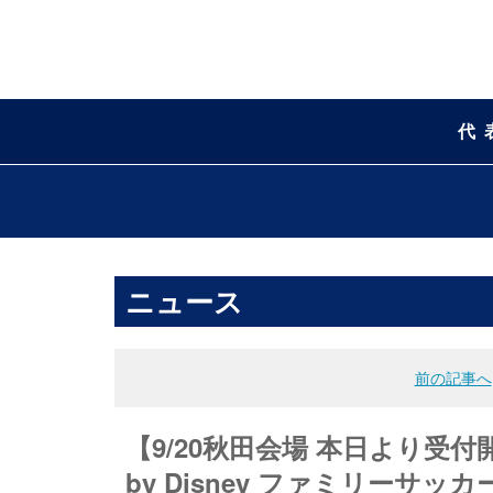
代
ニュース
前の記事へ
【9/20秋田会場 本日より受付開
by Disney ファミリーサ