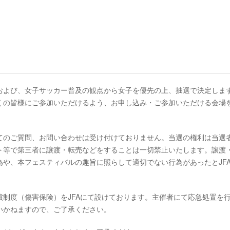
および、女子サッカー普及の観点から女子を優先の上、抽選で決定しま
くの皆様にご参加いただけるよう、お申し込み・ご参加いただける会場
てのご質問、お問い合わせは受け付けておりません。当選の権利は当選
ト等で第三者に譲渡・転売などをすることは一切禁止いたします。譲渡
や、本フェスティバルの趣旨に照らして適切でない行為があったとJF
制度（傷害保険）をJFAにて設けております。主催者にて応急処置を
いかねますので、ご了承ください。