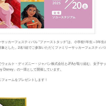
y ファミリーサッカーフェスティバル ”ファーストタッチ”は、小学校1年生～3年
対象とした、2名1組でご参加いただくファミリーサッカーフェスティバ
ウォルト・ディズニー・ジャパン株式会社とJFAが取り組む、女子サ
 by Disney」の一環として開催しています。
ニフォームをプレゼントします！