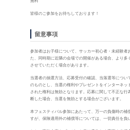
無料
皆様のご参加をお待ちしております！
留意事項
参加者はお子様について、サッカー初心者・未経験者
た、同時期に近隣の会場での開催がある場合、より多
させていただく場合があります。
当選者の抽選方法、応募受付の確認、当落選等につい
のものとし、当選の権利やプレゼントをインターネッ
された権利は無効となります。応募に関して不正な行為
断した場合、当選を無効とする場合がございます。
本フェスティバル参加にあたって、万一の負傷時の補償
すが、保険適用外の補償等については、一切責任を負