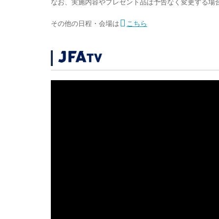
なお、実施内容やプレゼント品は予告なく変更する場
その他の日程・会場は
こちら