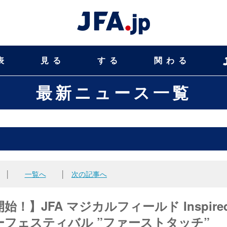
表
見る
する
関わる
最新ニュース一覧
│
一覧へ
│
次の記事へ
始！】JFA マジカルフィールド Inspire
ッカーフェスティバル ”ファーストタッチ”