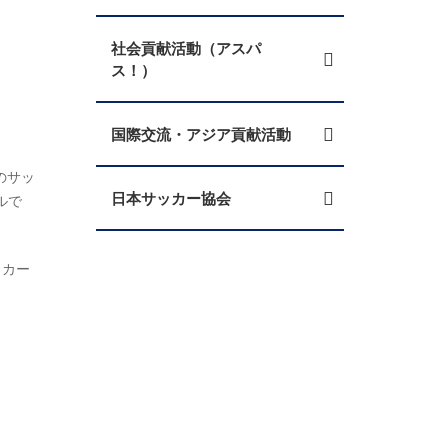
社会貢献活動（アスパ
ス！）
国際交流・アジア貢献活動
生のサッ
日本サッカー協会
ルで
ッカー