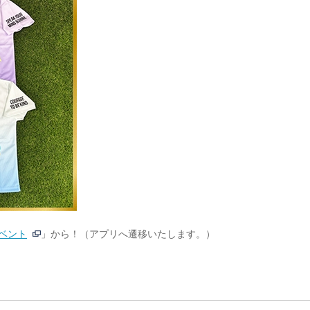
ベント
」から！（アプリへ遷移いたします。）