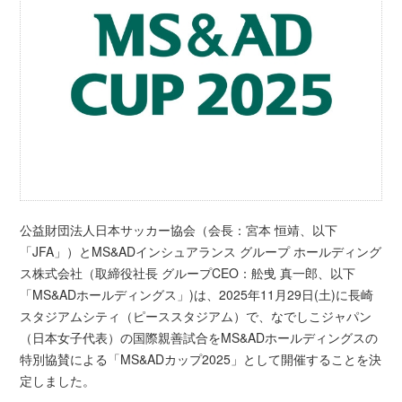
公益財団法人日本サッカー協会（会長：宮本 恒靖、以下
「JFA」）とMS&ADインシュアランス グループ ホールディング
ス株式会社（取締役社長 グループCEO：舩曵 真一郎、以下
「MS&ADホールディングス」)は、2025年11月29日(土)に長崎
スタジアムシティ（ピーススタジアム）で、なでしこジャパン
（日本女子代表）の国際親善試合をMS&ADホールディングスの
特別協賛による「MS&ADカップ2025」として開催することを決
定しました。