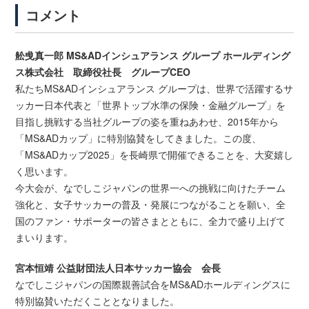
コメント
舩曵真一郎 MS&ADインシュアランス グループ ホールディング
ス株式会社 取締役社長 グループCEO
私たちMS&ADインシュアランス グループは、世界で活躍するサ
ッカー日本代表と「世界トップ水準の保険・金融グループ」を
目指し挑戦する当社グループの姿を重ねあわせ、2015年から
「MS&ADカップ」に特別協賛をしてきました。この度、
「MS&ADカップ2025」を長崎県で開催できることを、大変嬉し
く思います。
今大会が、なでしこジャパンの世界一への挑戦に向けたチーム
強化と、女子サッカーの普及・発展につながることを願い、全
国のファン・サポーターの皆さまとともに、全力で盛り上げて
まいります。
宮本恒靖 公益財団法人日本サッカー協会 会長
なでしこジャパンの国際親善試合をMS&ADホールディングスに
特別協賛いただくこととなりました。