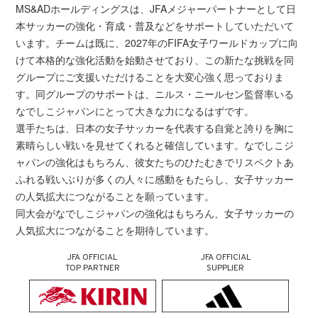
MS&ADホールディングスは、JFAメジャーパートナーとして日
本サッカーの強化・育成・普及などをサポートしていただいて
います。チームは既に、2027年のFIFA女子ワールドカップに向
けて本格的な強化活動を始動させており、この新たな挑戦を同
グループにご支援いただけることを大変心強く思っておりま
す。同グループのサポートは、ニルス・ニールセン監督率いる
なでしこジャパンにとって大きな力になるはずです。
選手たちは、日本の女子サッカーを代表する自覚と誇りを胸に
素晴らしい戦いを見せてくれると確信しています。なでしこジ
ャパンの強化はもちろん、彼女たちのひたむきでリスペクトあ
ふれる戦いぶりが多くの人々に感動をもたらし、女子サッカー
の人気拡大につながることを願っています。
同大会がなでしこジャパンの強化はもちろん、女子サッカーの
人気拡大につながることを期待しています。
JFA OFFICIAL
JFA OFFICIAL
TOP PARTNER
SUPPLIER