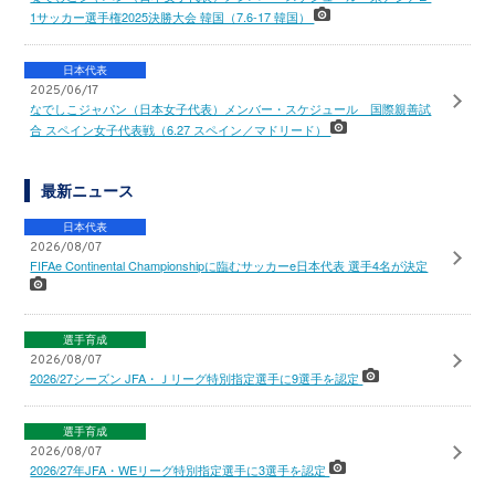
1サッカー選手権2025決勝大会 韓国（7.6-17 韓国）
日本代表
2025/06/17
なでしこジャパン（日本女子代表）メンバー・スケジュール 国際親善試
合 スペイン女子代表戦（6.27 スペイン／マドリード）
最新ニュース
日本代表
2026/08/07
FIFAe Continental Championshipに臨むサッカーe日本代表 選手4名が決定
選手育成
2026/08/07
2026/27シーズン JFA・Ｊリーグ特別指定選手に9選手を認定
選手育成
2026/08/07
2026/27年JFA・WEリーグ特別指定選手に3選手を認定