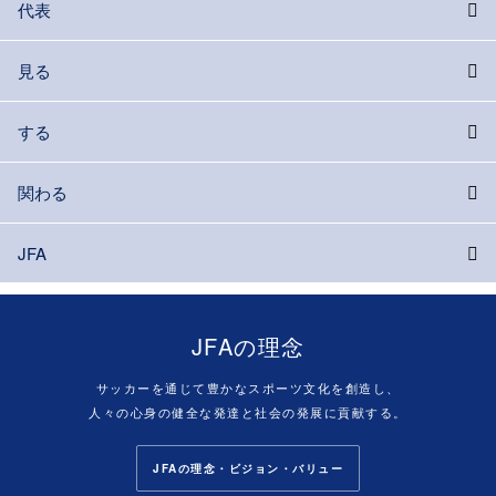
代表
見る
する
関わる
JFA
JFAの理念
サッカーを通じて豊かなスポーツ文化を創造し、
人々の心身の健全な発達と社会の発展に貢献する。
JFAの理念・ビジョン・バリュー