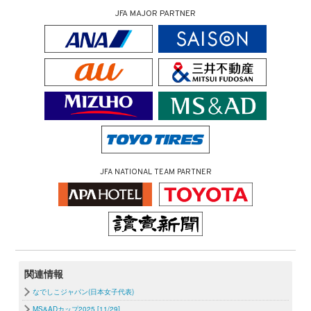
JFA MAJOR PARTNER
JFA NATIONAL TEAM PARTNER
関連情報
なでしこジャパン(日本女子代表)
MS&ADカップ2025 [11/29]