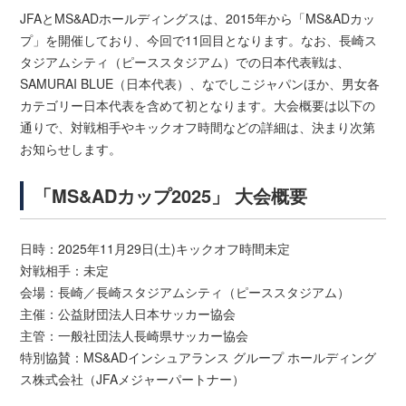
JFAとMS&ADホールディングスは、2015年から「MS&ADカッ
プ」を開催しており、今回で11回目となります。なお、長崎ス
タジアムシティ（ピーススタジアム）での日本代表戦は、
SAMURAI BLUE（日本代表）、なでしこジャパンほか、男女各
カテゴリー日本代表を含めて初となります。大会概要は以下の
通りで、対戦相手やキックオフ時間などの詳細は、決まり次第
お知らせします。
「MS&ADカップ2025」 大会概要
日時：2025年11月29日(土)キックオフ時間未定
対戦相手：未定
会場：長崎／長崎スタジアムシティ（ピーススタジアム）
主催：公益財団法人日本サッカー協会
主管：一般社団法人長崎県サッカー協会
特別協賛：MS&ADインシュアランス グループ ホールディング
ス株式会社（JFAメジャーパートナー）