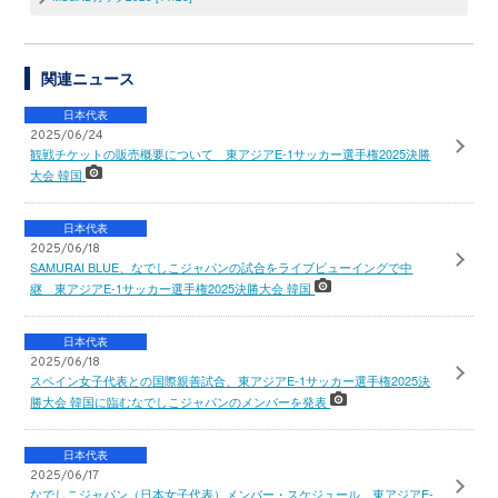
関連ニュース
日本代表
2025/06/24
観戦チケットの販売概要について 東アジアE-1サッカー選手権2025決勝
大会 韓国
日本代表
2025/06/18
SAMURAI BLUE、なでしこジャパンの試合をライブビューイングで中
継 東アジアE-1サッカー選手権2025決勝大会 韓国
日本代表
2025/06/18
スペイン女子代表との国際親善試合、東アジアE-1サッカー選手権2025決
勝大会 韓国に臨むなでしこジャパンのメンバーを発表
日本代表
2025/06/17
なでしこジャパン（日本女子代表）メンバー・スケジュール 東アジアE-