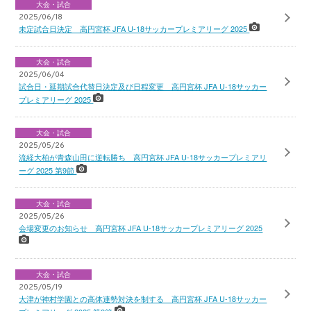
大会・試合
2025/06/18
未定試合日決定 高円宮杯 JFA U-18サッカープレミアリーグ 2025
大会・試合
2025/06/04
試合日・延期試合代替日決定及び日程変更 高円宮杯 JFA U-18サッカー
プレミアリーグ 2025
大会・試合
2025/05/26
流経大柏が青森山田に逆転勝ち 高円宮杯 JFA U-18サッカープレミアリ
ーグ 2025 第9節
大会・試合
2025/05/26
会場変更のお知らせ 高円宮杯 JFA U-18サッカープレミアリーグ 2025
大会・試合
2025/05/19
大津が神村学園との高体連勢対決を制する 高円宮杯 JFA U-18サッカー