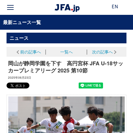
EN
最新ニュース一覧
ニュース
前の記事へ
│
一覧へ
│
次の記事へ
岡山が静岡学園を下す 高円宮杯 JFA U-18サッ
カープレミアリーグ 2025 第10節
2025年06月23日