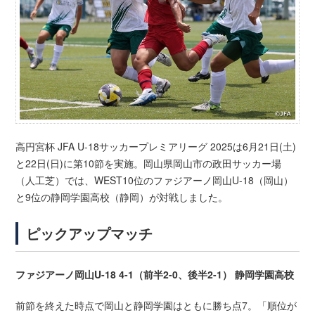
高円宮杯 JFA U-18サッカープレミアリーグ 2025は6月21日(土)
と22日(日)に第10節を実施。岡山県岡山市の政田サッカー場
（人工芝）では、WEST10位のファジアーノ岡山U-18（岡山）
と9位の静岡学園高校（静岡）が対戦しました。
ピックアップマッチ
ファジアーノ岡山U-18 4-1（前半2-0、後半2-1） 静岡学園高校
前節を終えた時点で岡山と静岡学園はともに勝ち点7。「順位が