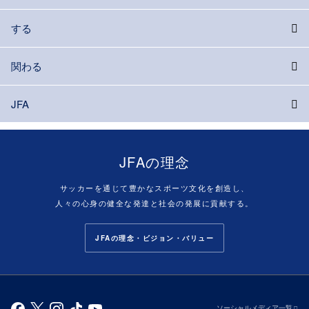
する
関わる
JFA
JFAの理念
サッカーを通じて豊かなスポーツ文化を創造し、
人々の心身の健全な発達と社会の発展に貢献する。
JFAの理念・ビジョン・バリュー
ソーシャルメディア一覧