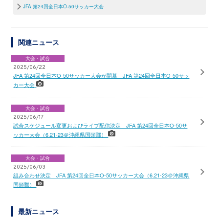
JFA 第24回全日本O-50サッカー大会
関連ニュース
大会・試合
2025/06/22
JFA 第24回全日本O-50サッカー大会が開幕 JFA 第24回全日本O-50サッ
カー大会
大会・試合
2025/06/17
試合スケジュール変更およびライブ配信決定 JFA 第24回全日本O-50サ
ッカー大会（6.21-23＠沖縄県国頭郡）
大会・試合
2025/06/03
組み合わせ決定 JFA 第24回全日本O-50サッカー大会（6.21-23＠沖縄県
国頭郡）
最新ニュース