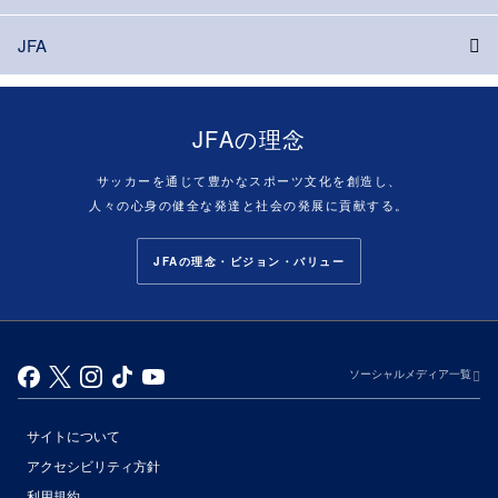
JFA
JFAの理念
サッカーを通じて豊かなスポーツ文化を創造し、
人々の心身の健全な発達と社会の発展に貢献する。
JFAの理念・ビジョン・バリュー
ソーシャルメディア一覧
サイトについて
アクセシビリティ方針
利用規約