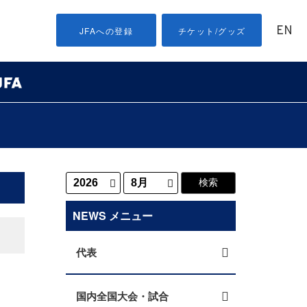
EN
JFAへの登録
チケット/グッズ
NEWS メニュー
代表
国内全国大会・試合