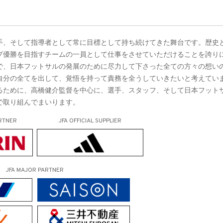
手、そして指導者として常に目標として持ち続けてきた舞台です。歴史
プ優勝を目指すチームの一員として仕事をさせていただけることを誇り
で、日本フットサルの発展のために尽力して下さった全ての方々の想い
自分の全てを出して、覚悟を持って責務を全うしていきたいと考えてい
るために、高橋健介監督を中心に、選手、スタッフ、そして日本フット
で取り組んでまいります。
RTNER
JFA OFFICIAL
SUPPLIER
JFA MAJOR PARTNER