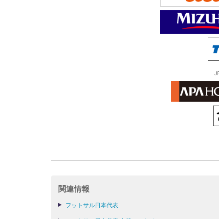
J
関連情報
フットサル日本代表