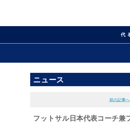
代
ニュース
前の記事へ
フットサル日本代表コーチ兼