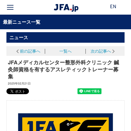
EN
最新ニュース一覧
ニュース
前の記事へ
│
一覧へ
│
次の記事へ
JFAメディカルセンター整形外科クリニック 鍼
灸師資格を有するアスレティックトレーナー募
集
2025年02月21日