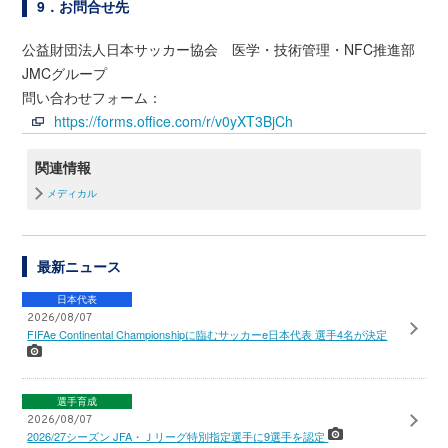
9．お問合せ先
公益財団法人日本サッカー協会 医学・技術管理・NFC推進部
JMCグループ
問い合わせフォーム：
https://forms.office.com/r/v0yXT3BjCh
関連情報
メディカル
最新ニュース
日本代表
2026/08/07
FIFAe Continental Championshipに臨むサッカーe日本代表 選手4名が決定
選手育成
2026/08/07
2026/27シーズン JFA・Ｊリーグ特別指定選手に9選手を認定