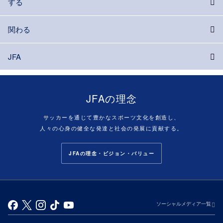
する
関わる
JFA
JFAの理念
サッカーを通じて豊かなスポーツ文化を創造し、
人々の心身の健全な発達と社会の発展に貢献する。
JFAの理念・ビジョン・バリュー
ソーシャルメディア一覧