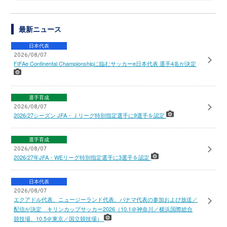
最新ニュース
日本代表
2026/08/07
FIFAe Continental Championshipに臨むサッカーe日本代表 選手4名が決定
選手育成
2026/08/07
2026/27シーズン JFA・Ｊリーグ特別指定選手に9選手を認定
選手育成
2026/08/07
2026/27年JFA・WEリーグ特別指定選手に3選手を認定
日本代表
2026/08/07
エクアドル代表、ニュージーランド代表、パナマ代表の参加および放送／
配信が決定 キリンカップサッカー2026（10.1＠神奈川／横浜国際総合
競技場、10.5＠東京／国立競技場）