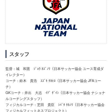
スタッフ
監督：城 和憲 ｼﾞｮｳ ｶｽﾞﾉﾘ（日本サッカー協会 ユース育成ダ
イレクター）
コーチ：鈴木 貴浩 ｽｽﾞｷ ﾀｶﾋﾛ（日本サッカー協会 JFAコー
チ）
GKコーチ：井出 大志 ｲﾃﾞ ﾀﾞｲｼ（日本サッカー協会 ナショナ
ルコーチングスタッフ）
フィジカルコーチ：芝田 貴臣 ｼﾊﾞﾀ ﾀｶﾉﾘ（日本サッカー協会
フィジカルフィットネスプロジェクト）