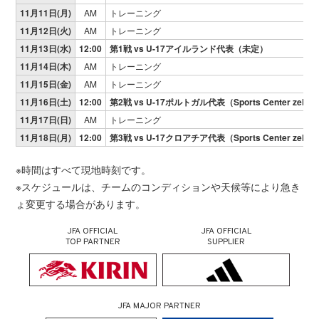
11月11日(月)
AM
トレーニング
11月12日(火)
AM
トレーニング
11月13日(水)
12:00
第1戦 vs U-17アイルランド代表（未定）
11月14日(木)
AM
トレーニング
11月15日(金)
AM
トレーニング
11月16日(土)
12:00
第2戦 vs U-17ポルトガル代表（Sports Center zelena
11月17日(日)
AM
トレーニング
11月18日(月)
12:00
第3戦 vs U-17クロアチア代表（Sports Center zelena
※時間はすべて現地時刻です。
※スケジュールは、チームのコンディションや天候等により急き
ょ変更する場合があります。
JFA OFFICIAL
JFA OFFICIAL
TOP PARTNER
SUPPLIER
JFA MAJOR PARTNER