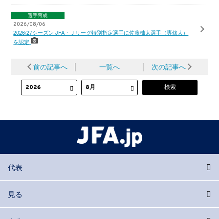
選手育成
2026/08/06
2026/27シーズン JFA・Ｊリーグ特別指定選手に佐藤柚太選手（専修大）
を認定
前の記事へ
│
一覧へ
│
次の記事へ
代表
見る