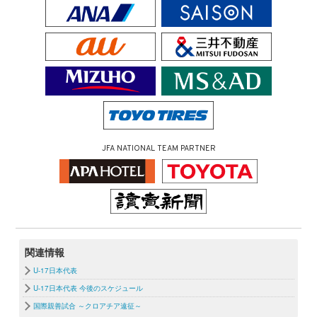
JFA NATIONAL TEAM PARTNER
関連情報
U-17日本代表
U-17日本代表 今後のスケジュール
国際親善試合 ～クロアチア遠征～