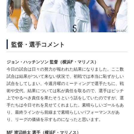
監督・選手コメント
ジョン・ハッチンソン 監督（横浜F・マリノス）
今日の試合は日々の努力が報われた結果になりました。ここ数
試合は結果がついて来ない状況で、初戦では本当に恥ずかしい
試合をしてしまい、今週月曜のミーティングで選手たちに、戦
術や交代、結果については私が責任を取るので、選手はピッチ
上でやるべき責任を果たそうという話をしていたのですが、選
手たちは今日それを見せてくれました。素晴らしいゴールもあ
り、最終ラインから前線まで素晴らしいパフォーマンスがあ
り、リーグの価値を示すものになったと思います。
MF 渡辺皓太 選手（横浜F・マリノス）