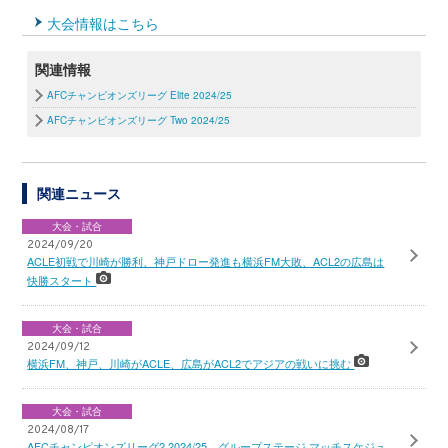
大会情報はこちら
関連情報
AFCチャンピオンズリーグ Elite 2024/25
AFCチャンピオンズリーグ Two 2024/25
関連ニュース
大会・試合
2024/09/20
ACLE初戦で川崎が勝利、神戸ドロー発進も横浜FM大敗、ACL2の広島は
快勝スタート
大会・試合
2024/09/12
横浜FM、神戸、川崎がACLE、広島がACL2でアジアの戦いに挑む
大会・試合
2024/08/17
AFCチャンピオンズリーグ2 2024/25 グループステージ マッチスケジュ