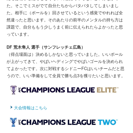
た。そこでミスがでて自分たちからバタバタしてしまいまし
た。相手に（ボールを）回させているという感覚でやれれば全
然違ったと思います。そのあたりの前半のメンタルの持ち方は
課題で、自分ももう少しうまく前に伝えられたらよかったと思
っています。
DF 荒木隼人 選手（サンフレッチェ広島）
（得点場面は）決めるしかないと思っていました。いいボール
が上がってきて、やばいヘディングでやばいゴールを決められ
てよかったです。次に対戦するシドニーFCはいいチームだと思
うので、いい準備をして全員で勝ち点3を獲りたいと思います。
大会情報はこちら