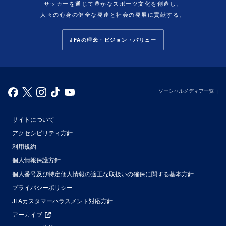
サッカーを通じて豊かなスポーツ文化を創造し、
人々の心身の健全な発達と社会の発展に貢献する。
JFAの理念・ビジョン・バリュー
ソーシャルメディア一覧
サイトについて
アクセシビリティ方針
利用規約
個人情報保護方針
個人番号及び特定個人情報の適正な取扱いの確保に関する基本方針
プライバシーポリシー
JFAカスタマーハラスメント対応方針
アーカイブ