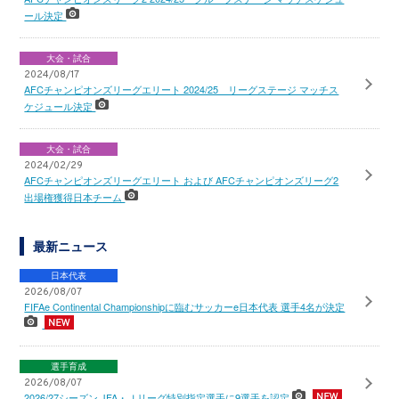
ール決定
大会・試合
2024/08/17
AFCチャンピオンズリーグエリート 2024/25 リーグステージ マッチス
ケジュール決定
大会・試合
2024/02/29
AFCチャンピオンズリーグエリート および AFCチャンピオンズリーグ2
出場権獲得日本チーム
最新ニュース
日本代表
2026/08/07
FIFAe Continental Championshipに臨むサッカーe日本代表 選手4名が決定
選手育成
2026/08/07
2026/27シーズン JFA・Ｊリーグ特別指定選手に9選手を認定