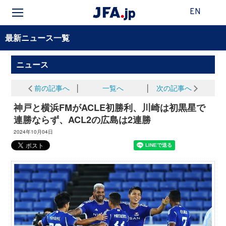
EN
最新ニュース一覧
ニュース
前の記事へ
│
一覧へ
│
次の記事へ
神戸と横浜FMがACLE初勝利、川崎は初黒星で
連勝ならず、ACL2の広島は2連勝
2024年10月04日