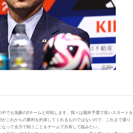
の中でも強豪の2チームと対戦します。我々は最終予選で良いスタート
利がこれからの勝利を約束してくれるものではないので、これまで通り
となって全力で戦うことをチームで共有して臨みたい。