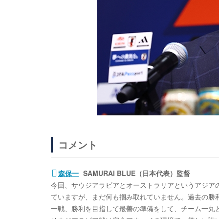
コメント
森保一
SAMURAI BLUE（日本代表）監督
今回、サウジアラビアとオーストラリアというアジア
ていますが、まだ何も掴み取れていません。過去の勝
一戦、勝利を目指して最善の準備をして、チーム一丸