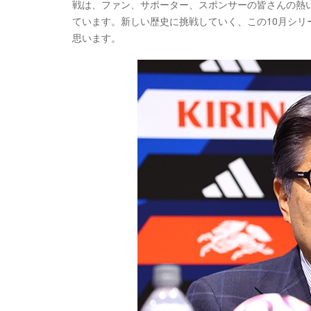
戦は、ファン、サポーター、スポンサーの皆さんの熱
ています。新しい歴史に挑戦していく、この10月シ
思います。