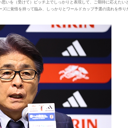
い思いを（受けて）ピッチ上でしっかりと表現して、ご期待に応えたい
リーズに覚悟を持って臨み、しっかりとワールドカップ予選の流れを作り