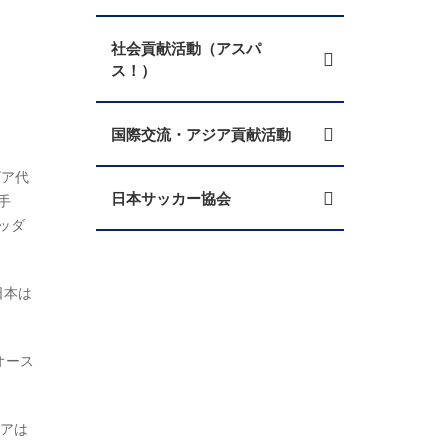
社会貢献活動（アスパ
ス！）
国際交流・アジア貢献活動
ビア代
日本サッカー協会
手
ッダ
日本は
オース
ビアは