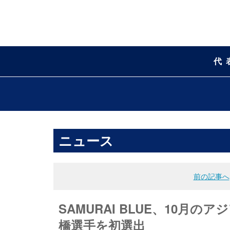
代
ニュース
前の記事へ
SAMURAI BLUE、10月
橋選手を初選出