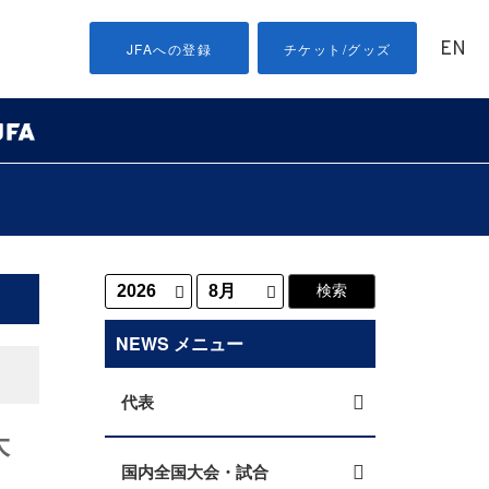
EN
JFAへの登録
チケット/グッズ
NEWS メニュー
代表
大
国内全国大会・試合