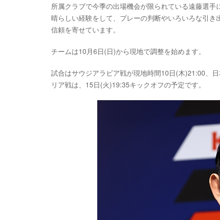
所属クラブで今季の出場機会が限られている遠藤選手
晴らしい経験をして、プレーの判断やいろいろな引き
信頼を寄せています。
チームは10月6日(日)から現地で調整を始めます。
試合はサウジアラビア戦が現地時間10日(木)21:00、
リア戦は、15日(火)19:35キックオフの予定です。