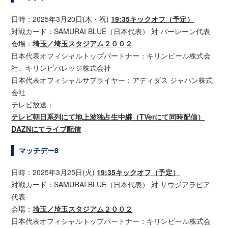
日時：2025年3月20日(木・祝)
19:35キックオフ（予定）
対戦カード：SAMURAI BLUE（日本代表） 対 バーレーン代表
会場：
埼玉／埼玉スタジアム２００２
日本代表オフィシャルトップパートナー：キリンビール株式会
社、キリンビバレッジ株式会社
日本代表オフィシャルサプライヤー：アディダス ジャパン株式
会社
テレビ放送：
テレビ朝日系列にて地上波独占生中継（TVerにて同時配信）
DAZNにてライブ配信
マッチデー8
日時：2025年3月25日(火)
19:35キックオフ（予定）
対戦カード：SAMURAI BLUE（日本代表） 対 サウジアラビア
代表
会場：
埼玉／埼玉スタジアム２００２
日本代表オフィシャルトップパートナー：キリンビール株式会