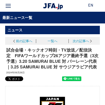
EN
最新ニュース一覧
ニュース
前の記事へ
│
一覧へ
│
次の記事へ
試合会場・キックオフ時刻・TV放送／配信決
定 FIFAワールドカップ26アジア最終予選（3次
予選）3.20 SAMURAI BLUE 対 バーレーン代表
｜3.25 SAMURAI BLUE 対 サウジアラビア代表
2024年09月26日