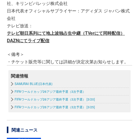
社、キリンビバレッジ株式会社
日本代表オフィシャルサプライヤー：アディダス ジャパン株式
会社
テレビ放送：
テレビ朝日系列にて地上波独占生中継（TVerにて同時配信）
DAZNにてライブ配信
＜備考＞
・チケット販売等に関しては詳細が決定次第お知らせします。
関連情報
SAMURAI BLUE(日本代表)
FIFAワールドカップ26アジア最終予選（3次予選）
FIFAワールドカップ26アジア最終予選（3次予選） [3/20]
FIFAワールドカップ26アジア最終予選（3次予選） [3/25]
関連ニュース