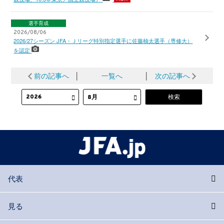
選手育成
2026/08/06
2026/27シーズン JFA・Ｊリーグ特別指定選手に佐藤柚太選手（専修大）
を認定
前の記事へ
│
一覧へ
│
次の記事へ
代表
見る