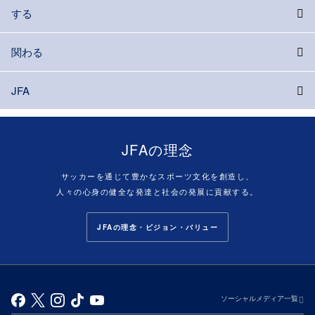
する
関わる
JFA
JFAの理念
サッカーを通じて豊かなスポーツ文化を創造し、
人々の心身の健全な発達と社会の発展に貢献する。
JFAの理念・ビジョン・バリュー
ソーシャルメディア一覧