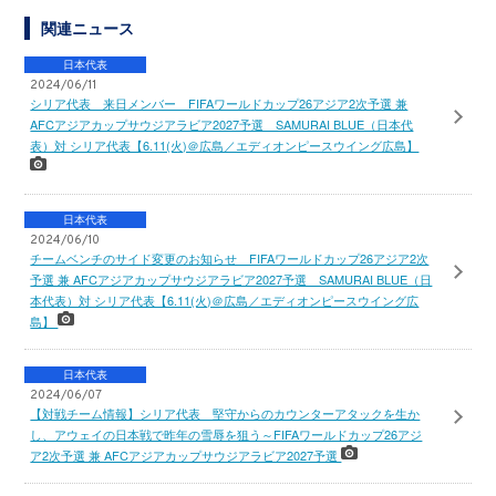
関連ニュース
日本代表
2024/06/11
シリア代表 来日メンバー FIFAワールドカップ26アジア2次予選 兼
AFCアジアカップサウジアラビア2027予選 SAMURAI BLUE（日本代
表）対 シリア代表【6.11(火)＠広島／エディオンピースウイング広島】
日本代表
2024/06/10
チームベンチのサイド変更のお知らせ FIFAワールドカップ26アジア2次
予選 兼 AFCアジアカップサウジアラビア2027予選 SAMURAI BLUE（日
本代表）対 シリア代表【6.11(火)＠広島／エディオンピースウイング広
島】
日本代表
2024/06/07
【対戦チーム情報】シリア代表 堅守からのカウンターアタックを生か
し、アウェイの日本戦で昨年の雪辱を狙う～FIFAワールドカップ26アジ
ア2次予選 兼 AFCアジアカップサウジアラビア2027予選