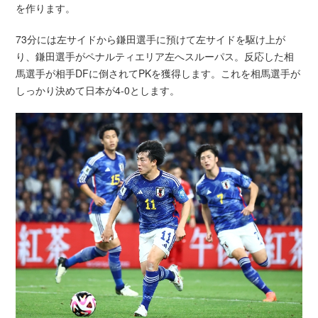
を作ります。
73分には左サイドから鎌田選手に預けて左サイドを駆け上が
り、鎌田選手がペナルティエリア左へスルーパス。反応した相
馬選手が相手DFに倒されてPKを獲得します。これを相馬選手が
しっかり決めて日本が4-0とします。