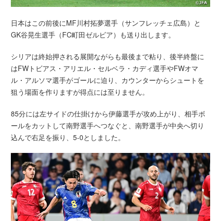
日本はこの前後にMF川村拓夢選手（サンフレッチェ広島）と
GK谷晃生選手（FC町田ゼルビア）も送り出します。
シリアは終始押される展開ながらも最後まで粘り、後半終盤に
はFWトビアス・アリエル・セルベラ・カディ選手やFWオマ
ル・アルソマ選手がゴールに迫り、カウンターからシュートを
狙う場面を作りますが得点には至りません。
85分には左サイドの仕掛けから伊藤選手が攻め上がり、相手ボ
ールをカットして南野選手へつなぐと、南野選手が中央へ切り
込んで右足を振り、5-0としました。