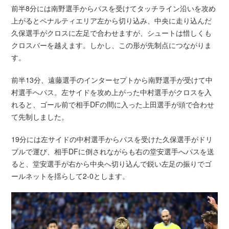
前半8分には南野選手からパスを受けてタッチライン沿いを攻め
上がるとペナルティエリア左から切り込み、中央に走り込んだ
久保選手がクロスに左足で合わせますが、シュートは惜しくも
クロスバーを越えます。しかし、この形が先制点につながりま
す。
前半13分、遠藤選手のインターセプトから南野選手が受けて中
村選手へパス。左サイドを攻め上がった中村選手がクロスを入
れると、ゴール前で相手DFの間に入った上田選手が頭で合わせ
て先制しました。
19分には左サイドの中村選手からパスを受けた久保選手がドリ
ブルで運び、相手DFに倒されながらも右の堂安選手へパスを送
ると、堂安選手が右から中央へ切り込んで鋭い左足の振りでゴ
ールネットを揺らして2-0とします。