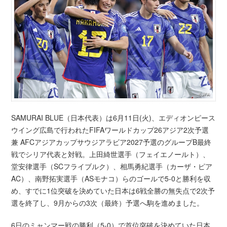
SAMURAI BLUE（日本代表）は6月11日(火)、エディオンピース
ウイング広島で行われたFIFAワールドカップ26アジア2次予選
兼 AFCアジアカップサウジアラビア2027予選のグループB最終
戦でシリア代表と対戦。上田綺世選手（フェイエノールト）、
堂安律選手（SCフライブルク）、相馬勇紀選手（カーザ・ピア
AC）、南野拓実選手（ASモナコ）らのゴールで5-0と勝利を収
め、すでに1位突破を決めていた日本は6戦全勝の無失点で2次予
選を終了し、9月からの3次（最終）予選へ駒を進めました。
6日のミャンマー戦の勝利（5-0）で首位突破を決めていた日本