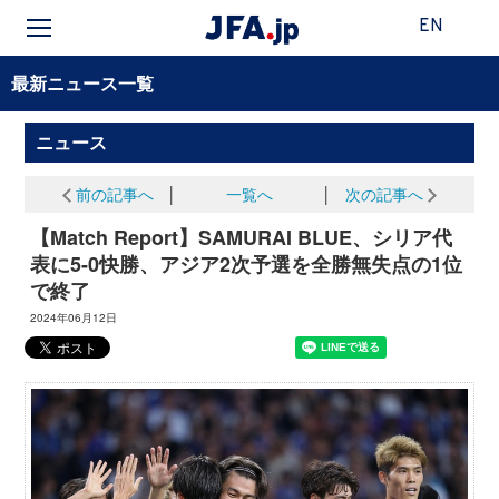
EN
最新ニュース一覧
ニュース
前の記事へ
│
一覧へ
│
次の記事へ
【Match Report】SAMURAI BLUE、シリア代
表に5-0快勝、アジア2次予選を全勝無失点の1位
で終了
2024年06月12日