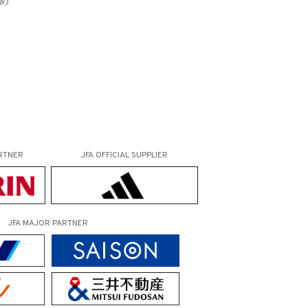
め
RTNER
JFA OFFICIAL
SUPPLIER
JFA MAJOR PARTNER