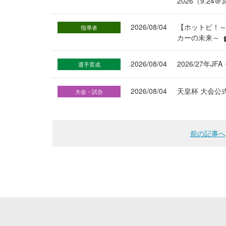
2026（9.
2026/08/04
【ホットピ！～
指導者
カーの未来～
2026/08/04
2026/27
選手育成
2026/08/04
天皇杯 大会公
大会・試合
前の記事へ