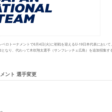
ベロトーナメントで6月4日(火)に初戦を迎えるU-19日本代表において
加となり、代わって木吹翔太選手（サンフレッチェ広島）を追加招集す
ナメント 選手変更