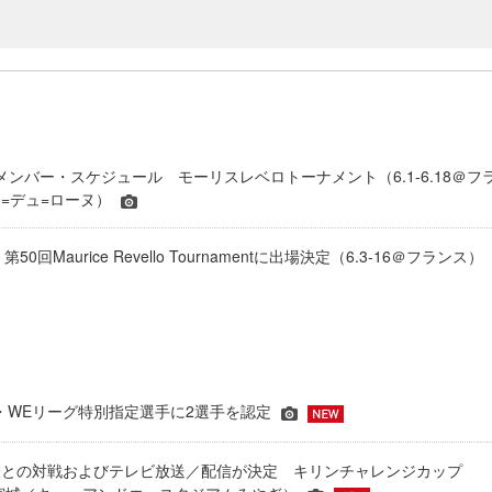
 メンバー・スケジュール モーリスレベロトーナメント（6.1-6.18＠フ
=デュ=ローヌ）
50回Maurice Revello Tournamentに出場決定（6.3-16＠フランス）
JFA・WEリーグ特別指定選手に2選手を認定
表との対戦およびテレビ放送／配信が決定 キリンチャレンジカップ