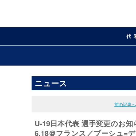
代
ニュース
前の記事へ
U-19日本代表 選手変更のお
6.18＠フランス／ブーシュ=