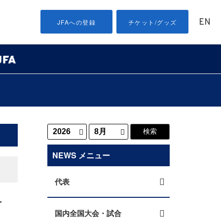
EN
JFAへの登録
チケット/グッズ
NEWS メニュー
代表
-
国内全国大会・試合