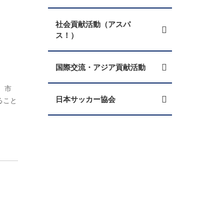
社会貢献活動（アスパ
ス！）
国際交流・アジア貢献活動
、市
日本サッカー協会
ること