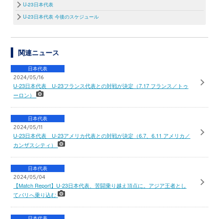
U-23日本代表
U-23日本代表 今後のスケジュール
関連ニュース
日本代表
2024/05/16
U-23日本代表 U-23フランス代表との対戦が決定（7.17 フランス／トゥ
ーロン）
日本代表
2024/05/11
U-23日本代表 U-23アメリカ代表との対戦が決定（6.7、6.11 アメリカ／
カンザスシティ）
日本代表
2024/05/04
【Match Report】U-23日本代表、苦闘乗り越え頂点に。アジア王者とし
てパリへ乗り込む
日本代表