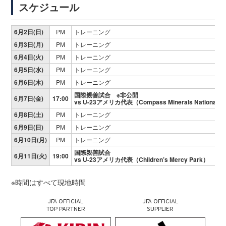
スケジュール
6月2日(日)
PM
トレーニング
6月3日(月)
PM
トレーニング
6月4日(火)
PM
トレーニング
6月5日(水)
PM
トレーニング
6月6日(木)
PM
トレーニング
国際親善試合 ※非公開
6月7日(金)
17:00
vs U-23アメリカ代表（Compass Minerals National Pe
6月8日(土)
PM
トレーニング
6月9日(日)
PM
トレーニング
6月10日(月)
PM
トレーニング
国際親善試合
6月11日(火)
19:00
vs U-23アメリカ代表（Children’s Mercy Park）
※時間はすべて現地時間
JFA OFFICIAL
JFA OFFICIAL
TOP PARTNER
SUPPLIER