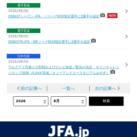
選手育成
2026/08/06
2026/27シーズン JFA・Ｊリーグ特別指定選手に2選手を認定
選手育成
2026/08/05
2026/27年JFA・WEリーグ特別指定選手に2選手を認定
日本代表
2026/08/05
ウルグアイ代表との対戦およびテレビ放送／配信が決定 キリンチャレン
ジカップ2026（9.24＠宮城／キューアンドエースタジアムみやぎ）
前の記事へ
│
一覧へ
│
次の記事へ