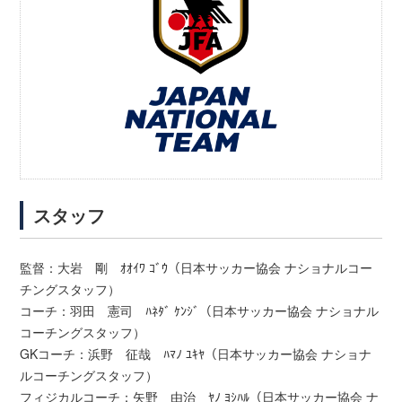
スタッフ
監督：大岩 剛 ｵｵｲﾜ ｺﾞｳ（日本サッカー協会 ナショナルコー
チングスタッフ）
コーチ：羽田 憲司 ﾊﾈﾀﾞ ｹﾝｼﾞ（日本サッカー協会 ナショナル
コーチングスタッフ）
GKコーチ：浜野 征哉 ﾊﾏﾉ ﾕｷﾔ（日本サッカー協会 ナショナ
ルコーチングスタッフ）
フィジカルコーチ：矢野 由治 ﾔﾉ ﾖｼﾊﾙ（日本サッカー協会 ナ