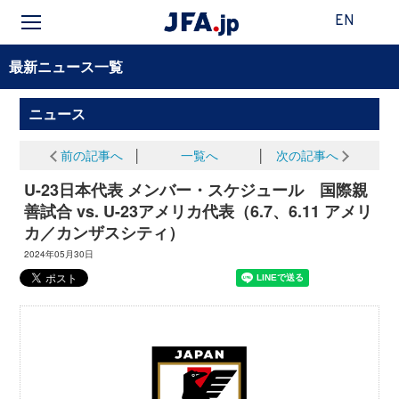
EN
最新ニュース一覧
ニュース
前の記事へ
│
一覧へ
│
次の記事へ
U-23日本代表 メンバー・スケジュール 国際親
善試合 vs. U-23アメリカ代表（6.7、6.11 アメリ
カ／カンザスシティ）
2024年05月30日