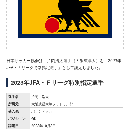
日本サッカー協会は、片岡浩太選手（大阪成蹊大）を「2023年
JFA・Ｆリーグ特別指定選手」として認定しました。
2023年JFA・Ｆリーグ特別指定選手
選手名
片岡 浩太
所属元
大阪成蹊大学フットサル部
受入先
バサジィ大分
ポジション
GK
認定日
2023年10月3日