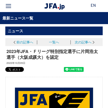
EN
最新ニュース一覧
ニュース
前の記事へ
│
一覧へ
│
次の記事へ
2023年JFA・Ｆリーグ特別指定選手に片岡浩太
選手（大阪成蹊大）を認定
2023年10月05日