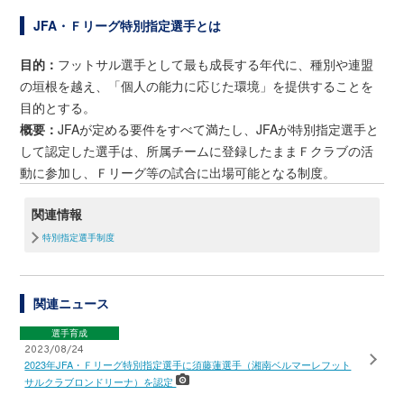
JFA・Ｆリーグ特別指定選手とは
目的：
フットサル選手として最も成長する年代に、種別や連盟
の垣根を越え、「個人の能力に応じた環境」を提供することを
目的とする。
概要：
JFAが定める要件をすべて満たし、JFAが特別指定選手と
して認定した選手は、所属チームに登録したままＦクラブの活
動に参加し、Ｆリーグ等の試合に出場可能となる制度。
関連情報
特別指定選手制度
関連ニュース
選手育成
2023/08/24
2023年JFA・Ｆリーグ特別指定選手に須藤蓮選手（湘南ベルマーレフット
サルクラブロンドリーナ）を認定