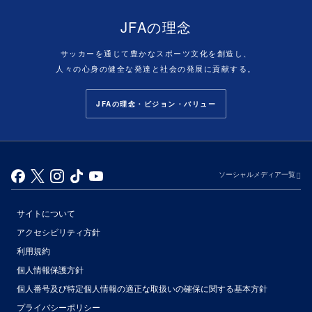
JFAの理念
サッカーを通じて豊かなスポーツ文化を創造し、
人々の心身の健全な発達と社会の発展に貢献する。
JFAの理念・ビジョン・バリュー
ソーシャルメディア一覧
サイトについて
アクセシビリティ方針
利用規約
個人情報保護方針
個人番号及び特定個人情報の適正な取扱いの確保に関する基本方針
プライバシーポリシー