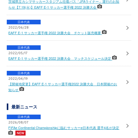
茨城県立カシマサッカースタジアム往復バス「JFAライナー」運行のお知
らせ【7.19(火)】EAFF E-1 サッカー選手権 2022 決勝大会
日本代表
2022/06/28
EAFF E-1 サッカー選手権 2022 決勝大会 チケット販売概要
日本代表
2022/05/17
EAFF E-1 サッカー選手権 2022 決勝大会 マッチスケジュール決定
日本代表
2022/04/19
【開催地変更】EAFF E-1 サッカー選手権2022 決勝大会 日本開催のお
知らせ
最新ニュース
日本代表
2026/08/07
FIFAe Continental Championshipに臨むサッカーe日本代表 選手4名が決定