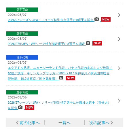
選手育成
2026/08/07
2026/27シーズン JFA・Ｊリーグ特別指定選手に9選手を認定
選手育成
2026/08/07
2026/27年JFA・WEリーグ特別指定選手に3選手を認定
日本代表
2026/08/07
エクアドル代表、ニュージーランド代表、パナマ代表の参加および放送／
配信が決定 キリンカップサッカー2026（10.1＠神奈川／横浜国際総合
競技場、10.5＠東京／国立競技場）
選手育成
2026/08/06
2026/27シーズン JFA・Ｊリーグ特別指定選手に佐藤柚太選手（専修大）
を認定
前の記事へ
│
一覧へ
│
次の記事へ