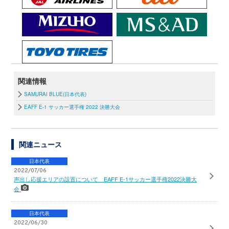
関連情報
SAMURAI BLUE(日本代表)
EAFF E-1 サッカー選手権 2022 決勝大会
関連ニュース
日本代表
2022/07/06
声出し応援エリアの設置について EAFF E-1サッカー選手権2022決勝大
会
日本代表
2022/06/30