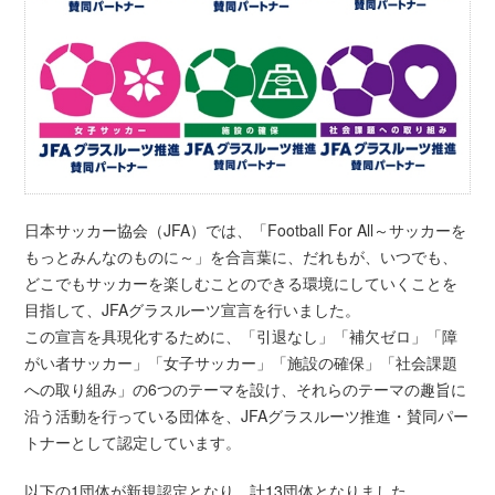
日本サッカー協会（JFA）では、「Football For All～サッカーを
もっとみんなのものに～」を合言葉に、だれもが、いつでも、
どこでもサッカーを楽しむことのできる環境にしていくことを
目指して、JFAグラスルーツ宣言を行いました。
この宣言を具現化するために、「引退なし」「補欠ゼロ」「障
がい者サッカー」「女子サッカー」「施設の確保」「社会課題
への取り組み」の6つのテーマを設け、それらのテーマの趣旨に
沿う活動を行っている団体を、JFAグラスルーツ推進・賛同パー
トナーとして認定しています。
以下の1団体が新規認定となり、計13団体となりました。