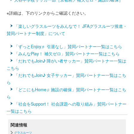
※詳細は、下のリンクからご確認ください。
「楽しいグラスルーツをみんなで！ JFAグラスルーツ推進・
賛同パートナー制度」について
「ずっとEnjoy♬ 引退なし」賛同パートナー一覧はこちら
「みんなPlay！ 補欠ゼロ」賛同パートナー一覧はこちら
「だれでもJoin♪ 障がい者サッカー」賛同パートナー一覧は
こちら
「だれでもJoin♪ 女子サッカー」賛同パートナー一覧はこち
ら
「どこにもHome♫ 施設の確保」賛同パートナー一覧はこち
ら
「社会をSupport！ 社会課題への取り組み」賛同パートナー
一覧はこちら
関連情報
グラスルーツ