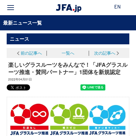
EN
最新ニュース一覧
ニュース
前の記事へ
│
一覧へ
│
次の記事へ
楽しいグラスルーツをみんなで！「JFAグラスル
ーツ推進・賛同パートナー」1団体を新規認定
2022年04月01日