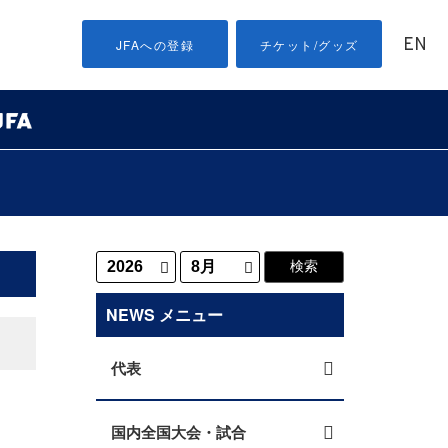
EN
JFAへの登録
チケット/グッズ
NEWS メニュー
代表
国内全国大会・試合