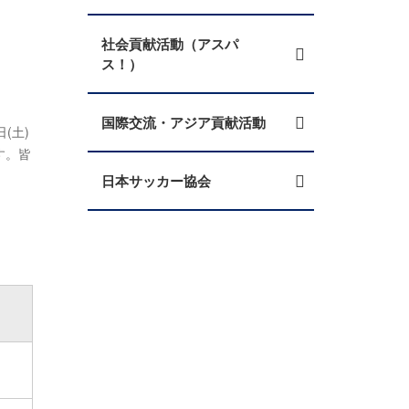
社会貢献活動（アスパ
ス！）
国際交流・アジア貢献活動
(土)
す。皆
日本サッカー協会
）