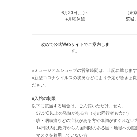
6月20日(土)～
(東
※月曜休館
茨城
改めて公式Webサイトでご案内しま
す。
※ミュージアムショップの営業時間は、上記に準じま
※新型コロナウイルスの状況などにより予定が急きょ
ださい。
■入館の制限
以下に該当する場合は、ご入館いただけません。
・37.5℃以上の発熱がある方（その同行者も含む）
・咳・咽頭痛などの症状がある方や体調がすぐれない
・14日以内に政府から入国制限のある国・地域への渡
・マスクを着用していない方