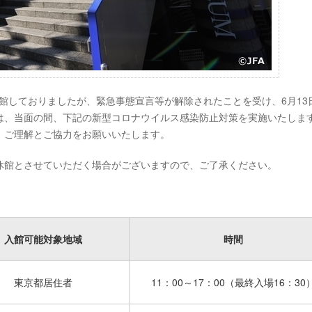
休館しておりましたが、緊急事態宣言等が解除されたことを受け、6月13日
は、当面の間、下記の新型コロナウイルス感染防止対策を実施いたしま
、ご理解とご協力をお願いいたします。
休館とさせていただく場合がございますので、ご了承ください。
入館可能対象地域
時間
東京都居住者
11：00～17：00（最終入場16：30