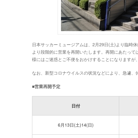
日本サッカーミュージアムは、2月29日(土)より臨時
より段階的に営業を再開いたします。再開にあたって
様にはご迷惑とご不便をおかけすることになりますが
なお、新型コロナウイルスの状況などにより、急遽、
■営業再開予定
日付
6月13日(土)14(日)