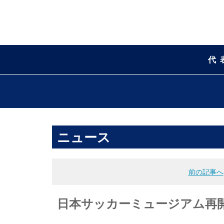
代
ニュース
前の記事へ
日本サッカーミュージアム再