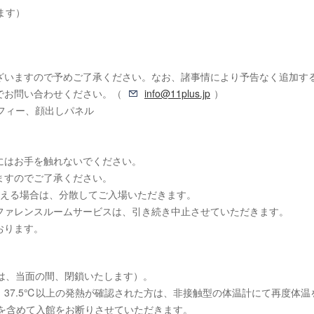
ます）
ざいますので予めご了承ください。なお、諸事情により予告なく追加す
でお問い合わせください。（
info@11plus.jp
）
フィー、顔出しパネル
にはお手を触れないでください。
ますのでご了承ください。
超える場合は、分散してご入場いただきます。
ファレンスルームサービスは、引き続き中止させていただきます。
おります。
は、当面の間、閉鎖いたします）。
37.5℃以上の発熱が確認された方は、非接触型の体温計にて再度体温
者を含めて入館をお断りさせていただきます。