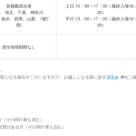
首都圏居住者
土日 10：00～17：00（最終入場16
京、埼玉、千葉、神奈川、
30）
、栃木、群馬、山梨 1都7
平日 13：00～17：00（最終入場16
県)
30）
居住地域制限なし
す。
変更になる場合がございますので、お越しになる前に必ず
JFA.jp
をご
方（その同行者も含む）
航歴がある方（その同行者も含む）