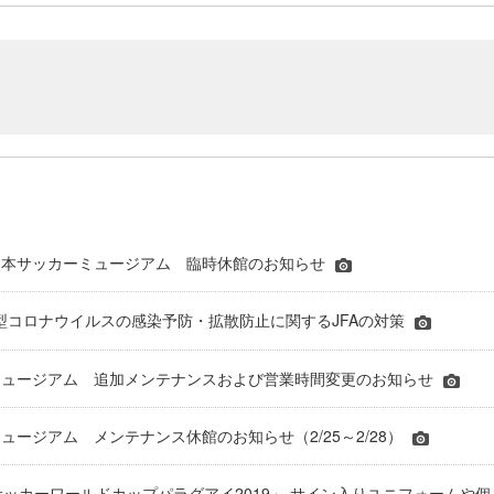
）日本サッカーミュージアム 臨時休館のお知らせ
新型コロナウイルスの感染予防・拡散防止に関するJFAの対策
ミュージアム 追加メンテナンスおよび営業時間変更のお知らせ
ュージアム メンテナンス休館のお知らせ（2/25～2/28）
チサッカーワールドカップパラグアイ2019」 サイン入りユニフォームや個