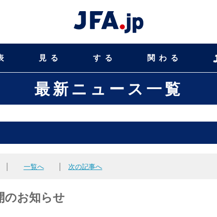
表
見る
する
関わる
最新ニュース一覧
│
一覧へ
│
次の記事へ
開のお知らせ