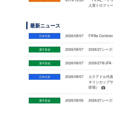
人賞トロフィー
最新ニュース
2026/08/07
FIFAe Cont
日本代表
2026/08/07
2026/27シ
選手育成
2026/08/07
2026/27年
選手育成
2026/08/07
エクアドル代
日本代表
キリンカップサ
技場）
2026/08/06
2026/27
選手育成