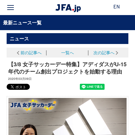
EN
最新ニュース一覧
ニュース
前の記事へ
│
一覧へ
│
次の記事へ
【3/8 女子サッカーデー特集】アディダスがU-15
年代のチーム創出プロジェクトを始動する理由
2020年03月09日