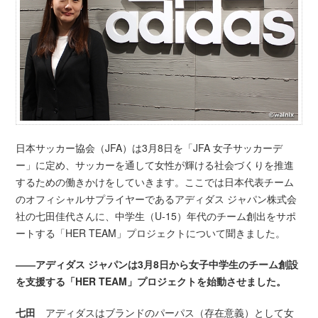
日本サッカー協会（JFA）は3月8日を「JFA 女子サッカーデ
ー」に定め、サッカーを通して女性が輝ける社会づくりを推進
するための働きかけをしていきます。ここでは日本代表チーム
のオフィシャルサプライヤーであるアディダス ジャパン株式会
社の七田佳代さんに、中学生（U-15）年代のチーム創出をサポ
ートする「HER TEAM」プロジェクトについて聞きました。
――アディダス ジャパンは3月8日から女子中学生のチーム創設
を支援する「HER TEAM」プロジェクトを始動させました。
七田
アディダスはブランドのパーパス（存在意義）として女