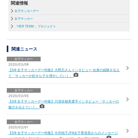
関連情報
女子サッカーデー
女子サッカー
「HER TEAM 」プロジェクト
関連ニュース
女子サッカー
2020/03/08
【3/8 女子サッカーデー特集】大野忍さんインタビュー 自身の経験を伝え
て「サッカーが好きな子を増やしていく」
女子サッカー
2020/03/05
【3/8 女子サッカーデー特集】川澄奈穂美選手インタビュー「サッカーの
魅力を伝えていく」
女子サッカー
2020/03/01
【3/8 女子サッカーデー特集】今井純子JFA女子委員長からのメッセージ