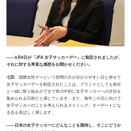
――3月8日が「JFA 女子サッカーデー」に制定されましたが、
それに対する率直な感想をお聞かせください。
七田
国際女性デーという世間の方が分かりやすい日と併せて
女子サッカーデーを制定されたことは、ブランドとしても各社
と一緒に取り組みができて世の中的に女子サッカーへの注目を
集められる日程だと感じています。また、毎年この日に向けて
女子サッカーのことを考えられるタイミング、キーデートにな
る点も喜ばしく感じます。
――日本の女子サッカーにどんなことを期待し、そこにどうか