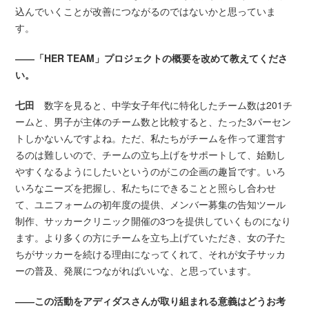
込んでいくことが改善につながるのではないかと思っていま
す。
――「HER TEAM」プロジェクトの概要を改めて教えてくださ
い。
七田
数字を見ると、中学女子年代に特化したチーム数は201チ
ームと、男子が主体のチーム数と比較すると、たった3パーセン
トしかないんですよね。ただ、私たちがチームを作って運営す
るのは難しいので、チームの立ち上げをサポートして、始動し
やすくなるようにしたいというのがこの企画の趣旨です。いろ
いろなニーズを把握し、私たちにできることと照らし合わせ
て、ユニフォームの初年度の提供、メンバー募集の告知ツール
制作、サッカークリニック開催の3つを提供していくものになり
ます。より多くの方にチームを立ち上げていただき、女の子た
ちがサッカーを続ける理由になってくれて、それが女子サッカ
ーの普及、発展につながればいいな、と思っています。
――
この活動をアディダスさんが取り組まれる意義はどうお考