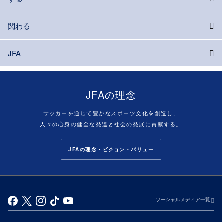
関わる
JFA
JFAの理念
サッカーを通じて豊かなスポーツ文化を創造し、
人々の心身の健全な発達と社会の発展に貢献する。
JFAの理念・ビジョン・バリュー
ソーシャルメディア一覧