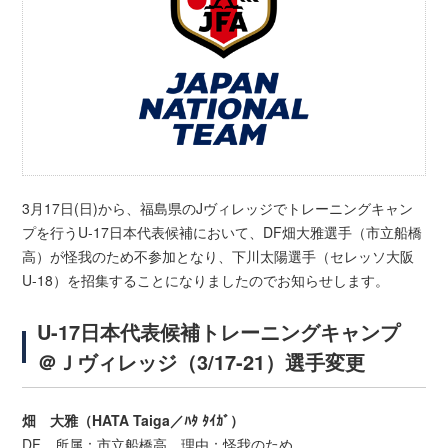
3月17日(日)から、福島県のJヴィレッジでトレーニングキャン
プを行うU-17日本代表候補において、DF畑大雅選手（市立船橋
高）が怪我のため不参加となり、下川太陽選手（セレッソ大阪
U-18）を招集することになりましたのでお知らせします。
U-17日本代表候補トレーニングキャンプ
＠Ｊヴィレッジ（3/17-21）選手変更
畑 大雅（HATA Taiga／ﾊﾀ ﾀｲｶﾞ）
DF 所属：市立船橋高 理由：怪我のため