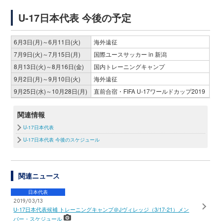
U-17日本代表 今後の予定
6月3日(月)～6月11日(火)
海外遠征
7月9日(火)～7月15日(月)
国際ユースサッカー in 新潟
8月13日(火)～8月16日(金)
国内トレーニングキャンプ
9月2日(月)～9月10日(火)
海外遠征
9月25日(水)～10月28日(月)
直前合宿・FIFA U-17ワールドカップ2019
関連情報
U-17日本代表
U-17日本代表 今後のスケジュール
関連ニュース
日本代表
2019/03/13
U-17日本代表候補 トレーニングキャンプ＠Jヴィレッジ（3/17-21）メン
バー・スケジュール