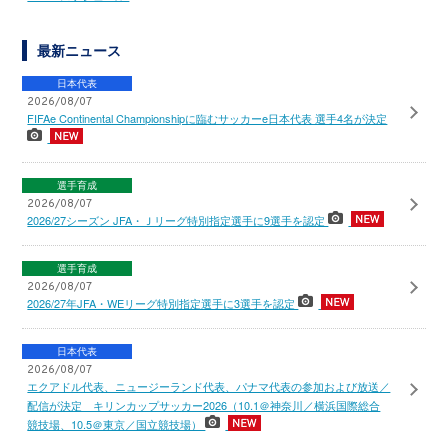
最新ニュース
日本代表
2026/08/07
FIFAe Continental Championshipに臨むサッカーe日本代表 選手4名が決定
選手育成
2026/08/07
2026/27シーズン JFA・Ｊリーグ特別指定選手に9選手を認定
選手育成
2026/08/07
2026/27年JFA・WEリーグ特別指定選手に3選手を認定
日本代表
2026/08/07
エクアドル代表、ニュージーランド代表、パナマ代表の参加および放送／
配信が決定 キリンカップサッカー2026（10.1＠神奈川／横浜国際総合
競技場、10.5＠東京／国立競技場）