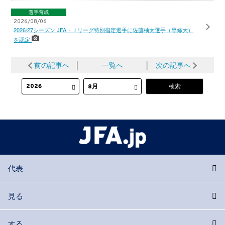
選手育成
2026/08/06
2026/27シーズン JFA・Ｊリーグ特別指定選手に佐藤柚太選手（専修大）
を認定
前の記事へ
│
一覧へ
│
次の記事へ
代表
見る
する