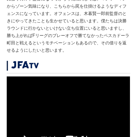
からゾーン気味になり、こちらから罠を仕掛けるようなディフ
ェンスになっています。オフェンスは、木暮賢一郎前監督のと
きにやってきたことも生かせていると思います。僕たちは決勝
ラウンドに行かないといけない立ち位置にいると思いますし、
勝ち上がればFリーグのプレーオフで勝てなかったペスカドーラ
町田と戦えるというモチベーションもあるので、その借りを返
せるようにしたいと思います。