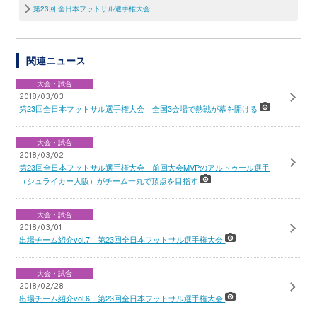
第23回 全日本フットサル選手権大会
関連ニュース
大会・試合
2018/03/03
第23回全日本フットサル選手権大会 全国3会場で熱戦が幕を開ける
大会・試合
2018/03/02
第23回全日本フットサル選手権大会 前回大会MVPのアルトゥール選手
（シュライカー大阪）がチーム一丸で頂点を目指す
大会・試合
2018/03/01
出場チーム紹介vol.7 第23回全日本フットサル選手権大会
大会・試合
2018/02/28
出場チーム紹介vol.6 第23回全日本フットサル選手権大会