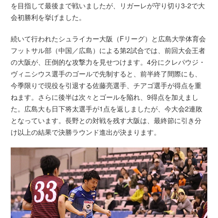
を目指して最後まで戦いましたが、リガーレが守り切り3-2で大
会初勝利を挙げました。
続いて行われたシュライカー大阪（Fリーグ）と広島大学体育会
フットサル部（中国／広島）による第2試合では、前回大会王者
の大阪が、圧倒的な攻撃力を見せつけます。4分にクレパウジ・
ヴィニシウス選手のゴールで先制すると、前半終了間際にも、
今季限りで現役を引退する佐藤亮選手、チアゴ選手が得点を重
ねます。さらに後半は次々とゴールを陥れ、9得点を加えまし
た。広島大も日下将太選手が1点を返しましたが、今大会2連敗
となっています。長野との対戦を残す大阪は、最終節に引き分
け以上の結果で決勝ラウンド進出が決まります。