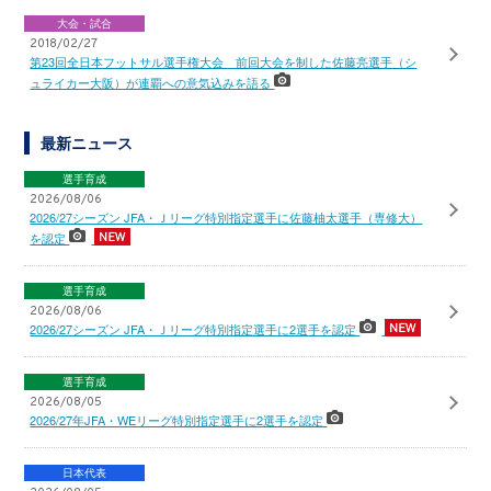
大会・試合
2018/02/27
第23回全日本フットサル選手権大会 前回大会を制した佐藤亮選手（シ
ュライカー大阪）が連覇への意気込みを語る
最新ニュース
選手育成
2026/08/06
2026/27シーズン JFA・Ｊリーグ特別指定選手に佐藤柚太選手（専修大）
を認定
選手育成
2026/08/06
2026/27シーズン JFA・Ｊリーグ特別指定選手に2選手を認定
選手育成
2026/08/05
2026/27年JFA・WEリーグ特別指定選手に2選手を認定
日本代表