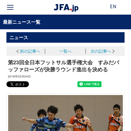
EN
最新ニュース一覧
ニュース
前の記事へ
│
一覧へ
│
次の記事へ
第23回全日本フットサル選手権大会 すみだバ
ッファローズが決勝ラウンド進出を決める
2018年03月04日