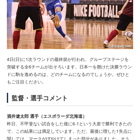
4日(日)に1次ラウンドの最終節が行われ、グループステージを
突破する全6チームが出そろいます。日本一を懸けた決勝ラウン
ドに駒を進めるのは、どのチームになるのでしょうか。ぜひと
もご注目ください。
監督・選手コメント
酒井遼太郎 選手（エスポラーダ北海道）
昨日、不甲斐ない試合をした後に6-1という大差で勝利できたの
で、この結果には満足しています。ただ、最後に喫した1失点に
関しては、マークがぼやけてしまった部分がありました。そう