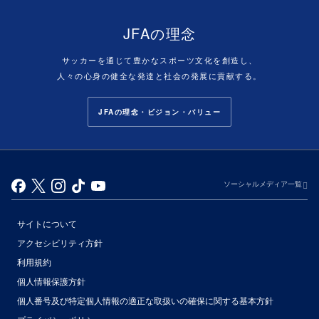
JFAの理念
サッカーを通じて豊かなスポーツ文化を創造し、
人々の心身の健全な発達と社会の発展に貢献する。
JFAの理念・ビジョン・バリュー
ソーシャルメディア一覧
サイトについて
アクセシビリティ方針
利用規約
個人情報保護方針
個人番号及び特定個人情報の適正な取扱いの確保に関する基本方針