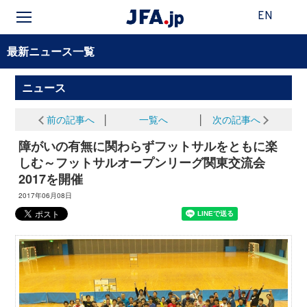
EN
最新ニュース一覧
ニュース
前の記事へ
│
一覧へ
│
次の記事へ
障がいの有無に関わらずフットサルをともに楽
しむ～フットサルオープンリーグ関東交流会
2017を開催
2017年06月08日