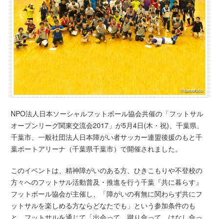
NPO法人日本ソーシャルフットボール協会共催の「フットサル
オープンリーグ関東交流会2017」が5月4日(木・祝)、千葉県、
千葉市、一般社団法人日本障がい者サッカー連盟後援のもと千
葉ポートアリーナ（千葉県千葉市）で開催されました。
このイベントは、精神障がいのある方、ひきこもりや不登校の
方々へのフットサル活動普及・推進を行う千葉『共に暮らす』
フットボール協会が主催し、「障がいの有無に関わらず共にフ
ットサルを楽しめる方ならどなたでも」という参加条件のも
と、フットサルを通じて「出会って、蹴り合って、はなし合っ