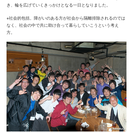
き、輪を広げていくきっかけとなる一日となりました。
※社会的包括。障がいのある方が社会から隔離排除されるのでは
なく、社会の中で共に助け合って暮らしていこうという考え
方。