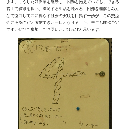
ます。こうした好循環を継続し、困難を抱えていても、できる
範囲で役割を担い、満足する生活を送れる、困難を理解しみん
なで協力して共に暮らす社会の実現を目指す一歩が、この交流
会にあるのだと確信できた一日となりました。来年も開催予定
です。ぜひご参加、ご見学いただければと思います。