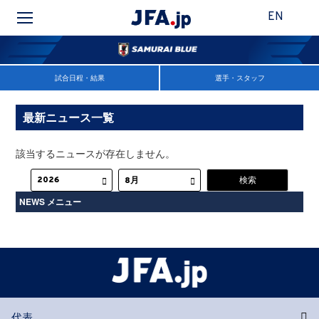
EN
試合日程・結果
選手・スタッフ
最新ニュース一覧
該当するニュースが存在しません。
NEWS メニュー
代表