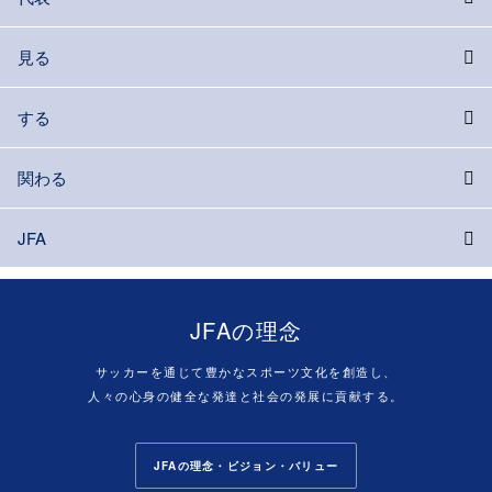
見る
する
関わる
JFA
JFAの理念
サッカーを通じて豊かなスポーツ文化を創造し、
人々の心身の健全な発達と社会の発展に貢献する。
JFAの理念・ビジョン・バリュー