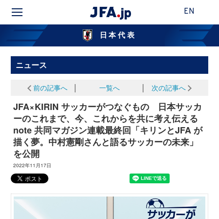
EN
日本代表
ニュース
前の記事へ
│
一覧へ
│
次の記事へ
JFA×KIRIN サッカーがつなぐもの 日本サッカ
ーのこれまで、今、これからを共に考え伝える
note 共同マガジン連載最終回「キリンとJFA が
描く夢。中村憲剛さんと語るサッカーの未来」
を公開
2022年11月17日