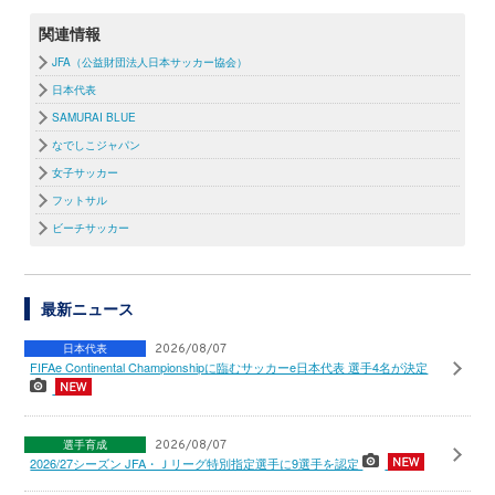
関連情報
JFA（公益財団法人日本サッカー協会）
日本代表
SAMURAI BLUE
なでしこジャパン
女子サッカー
フットサル
ビーチサッカー
最新ニュース
日本代表
2026/08/07
FIFAe Continental Championshipに臨むサッカーe日本代表 選手4名が決定
選手育成
2026/08/07
2026/27シーズン JFA・Ｊリーグ特別指定選手に9選手を認定