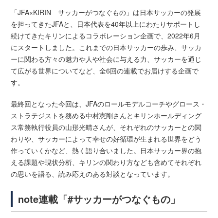
「JFA×KIRIN サッカーがつなぐもの」は日本サッカーの発展
を担ってきたJFAと、日本代表を40年以上にわたりサポートし
続けてきたキリンによるコラボレーション企画で、2022年6月
にスタートしました。これまでの日本サッカーの歩み、サッカ
ーに関わる方々の魅力や人や社会に与える力、サッカーを通じ
て広がる世界についてなど、全6回の連載でお届けする企画で
す。
最終回となった今回は、JFAのロールモデルコーチやグロース・
ストラテジストを務める中村憲剛さんとキリンホールディング
ス常務執行役員の山形光晴さんが、それぞれのサッカーとの関
わりや、サッカーによって幸せの好循環が生まれる世界をどう
作っていくかなど、熱く語り合いました。日本サッカー界の抱
える課題や現状分析、キリンの関わり方なども含めてそれぞれ
の思いを語る、読み応えのある対談となっています。
note連載「#サッカーがつなぐもの」