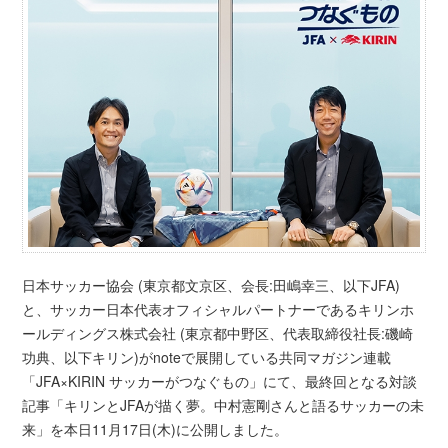
日本サッカー協会 (東京都文京区、会長:田嶋幸三、以下JFA)
と、サッカー日本代表オフィシャルパートナーであるキリンホ
ールディングス株式会社 (東京都中野区、代表取締役社長:磯崎
功典、以下キリン)がnoteで展開している共同マガジン連載
「JFA×KIRIN サッカーがつなぐもの」にて、最終回となる対談
記事「キリンとJFAが描く夢。中村憲剛さんと語るサッカーの未
来」を本日11月17日(木)に公開しました。