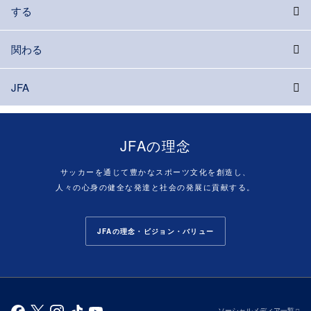
する
関わる
JFA
JFAの理念
サッカーを通じて豊かなスポーツ文化を創造し、
人々の心身の健全な発達と社会の発展に貢献する。
JFAの理念・ビジョン・バリュー
ソーシャルメディア一覧