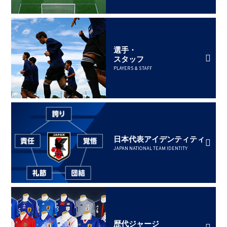
選手・
スタッフ
PLAYERS & STAFF
日本代表アイデンティティ
JAPAN NATIONAL TEAM IDENTITY
歴代ジャージ