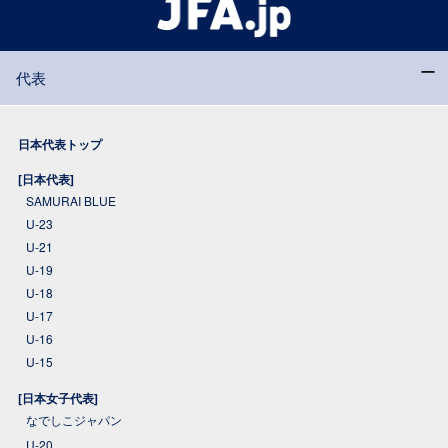
代表
日本代表トップ
[日本代表]
SAMURAI BLUE
U-23
U-21
U-19
U-18
U-17
U-16
U-15
[日本女子代表]
なでしこジャパン
U-20