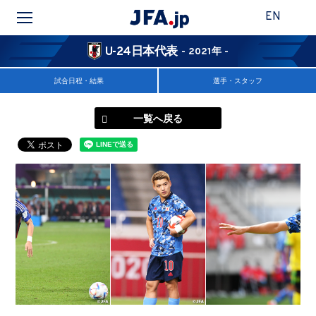
EN
U-24日本代表
- 2021年 -
試合日程・結果
選手・スタッフ
一覧へ戻る