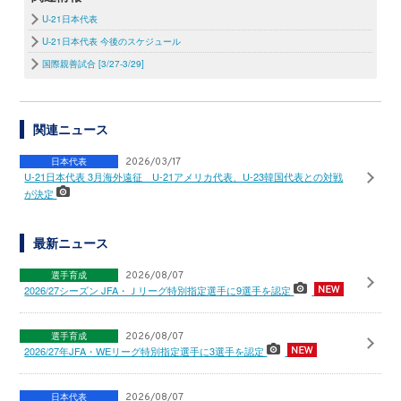
U-21日本代表
U-21日本代表 今後のスケジュール
国際親善試合 [3/27-3/29]
関連ニュース
日本代表
2026/03/17
U-21日本代表 3月海外遠征 U-21アメリカ代表、U-23韓国代表との対戦
が決定
最新ニュース
選手育成
2026/08/07
2026/27シーズン JFA・Ｊリーグ特別指定選手に9選手を認定
選手育成
2026/08/07
2026/27年JFA・WEリーグ特別指定選手に3選手を認定
日本代表
2026/08/07