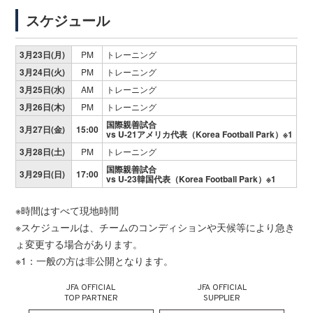
スケジュール
3月23日(月)
PM
トレーニング
3月24日(火)
PM
トレーニング
3月25日(水)
AM
トレーニング
3月26日(木)
PM
トレーニング
国際親善試合
3月27日(金)
15:00
vs U-21アメリカ代表（Korea Football Park）※1
3月28日(土)
PM
トレーニング
国際親善試合
3月29日(日)
17:00
vs U-23韓国代表（Korea Football Park）※1
※時間はすべて現地時間
※スケジュールは、チームのコンディションや天候等により急き
ょ変更する場合があります。
※1：一般の方は非公開となります。
JFA OFFICIAL
JFA OFFICIAL
TOP PARTNER
SUPPLIER