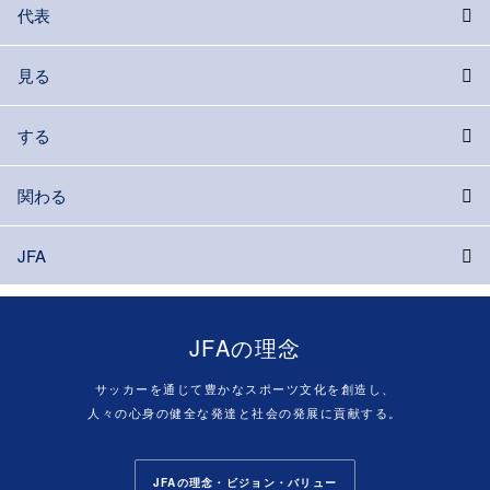
代表
見る
する
関わる
JFA
JFAの理念
サッカーを通じて豊かなスポーツ文化を創造し、
人々の心身の健全な発達と社会の発展に貢献する。
JFAの理念・ビジョン・バリュー