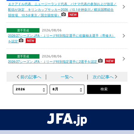
エクアドル代表、ニュージーランド代表、パナマ代表の参加および放送／
配信が決定 キリンカップサッカー2026（10.1＠神奈川／横浜国際総合
競技場、10.5＠東京／国立競技場）
選手育成
2026/08/06
2026/27シーズン JFA・Ｊリーグ特別指定選手に佐藤柚太選手（専修大）
を認定
選手育成
2026/08/06
2026/27シーズン JFA・Ｊリーグ特別指定選手に2選手を認定
前の記事へ
│
一覧へ
│
次の記事へ