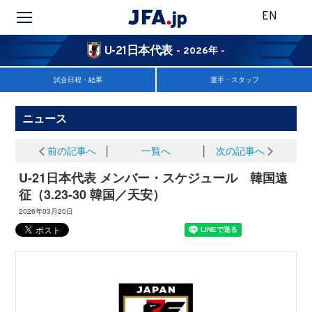
EN
U-21日本代表
- 2026年 -
試合日程・結果
選手・スタッフ
ニュース
前の記事へ
│
一覧へ
│
次の記事へ
U-21日本代表 メンバー・スケジュール 韓国遠
征（3.23-30 韓国／天安）
2026年03月20日