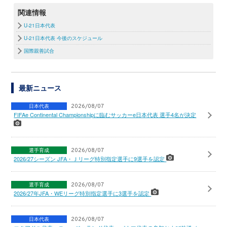
関連情報
U-21日本代表
U-21日本代表 今後のスケジュール
国際親善試合
最新ニュース
日本代表
2026/08/07
FIFAe Continental Championshipに臨むサッカーe日本代表 選手4名が決定
選手育成
2026/08/07
2026/27シーズン JFA・Ｊリーグ特別指定選手に9選手を認定
選手育成
2026/08/07
2026/27年JFA・WEリーグ特別指定選手に3選手を認定
日本代表
2026/08/07