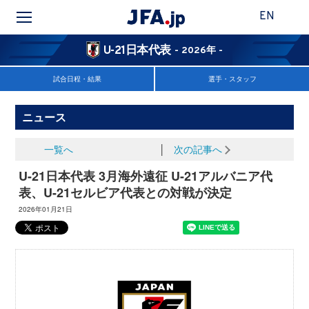
EN
U-21日本代表
- 2026年 -
試合日程・結果
選手・スタッフ
ニュース
一覧へ
│
次の記事へ
U-21日本代表 3月海外遠征 U-21アルバニア代
表、U-21セルビア代表との対戦が決定
2026年01月21日