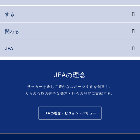
する
関わる
JFA
JFAの理念
サッカーを通じて豊かなスポーツ文化を創造し、
人々の心身の健全な発達と社会の発展に貢献する。
JFAの理念・ビジョン・バリュー