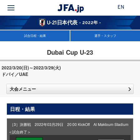
EN
U-21日本代表
- 2022年 -
試合日程・結果
選手・スタッフ
Dubai Cup U-23
2022/3/20(日)～2022/3/29(火)
ドバイ／UAE
大会メニュー
日程・結果
［3］決勝戦 2022年03月29日 20:00 KickOff Al Maktoum Stadium
＜試合終了＞