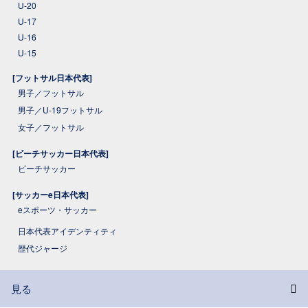
U-20
U-17
U-16
U-15
[フットサル日本代表]
男子／フットサル
男子／U-19フットサル
女子／フットサル
[ビーチサッカー日本代表]
ビーチサッカー
[サッカーe日本代表]
eスポーツ・サッカー
日本代表アイデンティティ
歴代ジャージ
見る