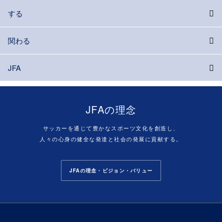
する
関わる
JFA
JFAの理念
サッカーを通じて豊かなスポーツ文化を創造し、
人々の心身の健全な発達と社会の発展に貢献する。
JFAの理念・ビジョン・バリュー