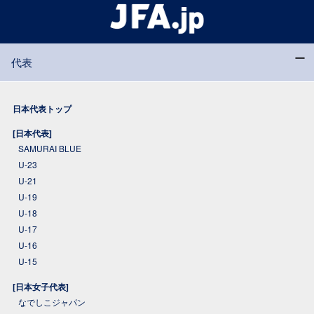
代表
日本代表トップ
[日本代表]
SAMURAI BLUE
U-23
U-21
U-19
U-18
U-17
U-16
U-15
[日本女子代表]
なでしこジャパン