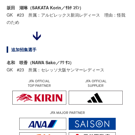
坂田 湖琳（SAKATA Korin／ｻｶﾀ ｺﾘﾝ）
GK #23 所属：アルビレックス新潟レディース 理由：怪我
のため
追加招集選手
名和 咲香（NAWA Sako／ﾅﾜ ｻｺ）
GK #23 所属：セレッソ大阪ヤンマーレディース
JFA OFFICIAL
JFA OFFICIAL
TOP PARTNER
SUPPLIER
JFA MAJOR PARTNER