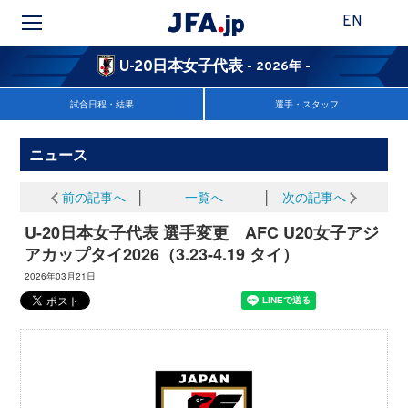
EN
U-20日本女子代表
- 2026年 -
試合日程・結果
選手・スタッフ
ニュース
前の記事へ
│
一覧へ
│
次の記事へ
U-20日本女子代表 選手変更 AFC U20女子アジ
アカップタイ2026（3.23-4.19 タイ）
2026年03月21日