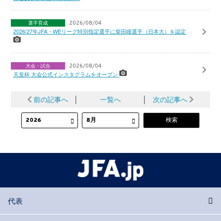
選手育成
2026/08/04
2026/27年JFA・WEリーグ特別指定選手に柴田瞳選手（日本大）を認定
大会・試合
2026/08/04
天皇杯 大会公式インスタグラムをオープン
前の記事へ
│
一覧へ
│
次の記事へ
代表