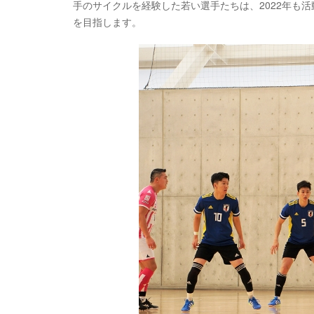
手のサイクルを経験した若い選手たちは、2022年も活動
を目指します。