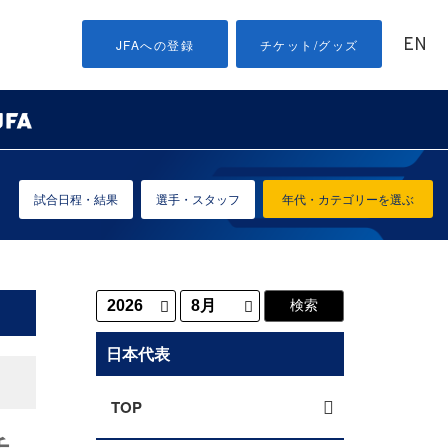
EN
JFAへの登録
チケット/グッズ
試合日程・結果
選手・スタッフ
年代・カテゴリーを選ぶ
日本代表
TOP
チ