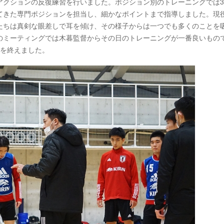
アクションの反復練習を行いました。ポジション別のトレーニングでは
てきた専門ポジションを担当し、細かなポイントまで指導しました。現
たちは真剣な眼差しで耳を傾け、その様子からは一つでも多くのことを
のミーティングでは木暮監督からその日のトレーニングが一番良いもの
日を終えました。