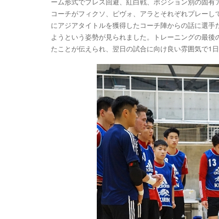
ーム形式でプレス回避、紅白戦、ポジション別の固有
コーチがフィクソ、ピヴォ、アラとそれぞれプレーし
にアジアタイトルを獲得したコーチ陣からの話に選手
ようという姿勢が見られました。トレーニングの最後
たことが伝えられ、翌日の試合に向け良い雰囲気で1