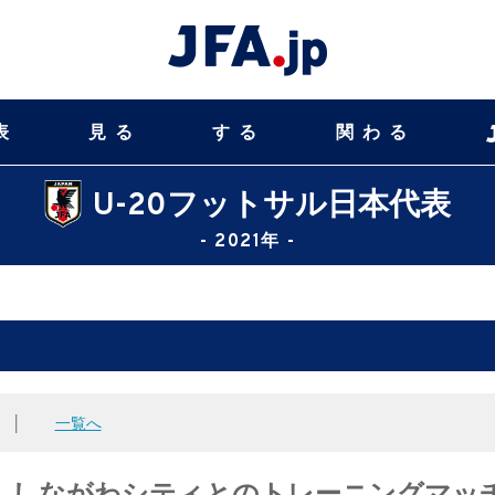
表
見る
する
関わる
U-20フットサル日本代表
- 2021年 -
│
一覧へ
補 しながわシティとのトレーニングマッ