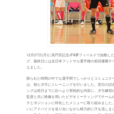
12月27日(月)に高円宮記念JFA夢フィールドで始動
グ、最終日には全日本フットサル選手権の前回優勝チ
えました。
限られた時間の中でも選手間でしっかりとコミュニケ
は、朝と夕方にトレーニングを行いました。翌日の試
ングは前日までに比べより実戦的な内容に。夕方練習の
監督と共に映像を用いたビデオミーティングでチームの
チとポジションに特化したメニューに取り組みました
いにアドバイスを送り合いながら精力的に汗を流しま