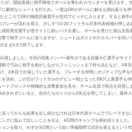
でしたが、開始直後に相手陣地でボールを奪われカウンターを受けます。
手に豪快なシュートを打たれ、一度はGKがボールに触るも跳ね返りを押
したところでGKの物部呂敏選手が交代でピッチに入ります。すると相手
プレーが流れを変え、少しずつU-20フットサル日本代表候補が押し込
た成田美光選手が逆サイドに鋭いパスを通し、ボールを受けた柴山圭吾
攻撃で相手ゴールに迫りますが、シュートはポストやクロスバーを叩い
のまま0-2で終了します。
に出場しました。今回の招集メンバー最年少である佐藤大仁選手がサイ
移動で巧みに相手を剝がしながらフィニッシュまで持ち込むなど、3本
る1、2本目で出場していた選手も、プレーする仲間にポジティブな声を
とを決め、この日がフットサルのデビュー戦となったGK川上翼選手も仲
ュートブロックや積極的な攻撃参加を見せ、チーム全員で得点を目指し
決めきれずにいると、自分たちのミスから2失点を喫してしまい、最終
に戻ってからも結果を出し続けなければ日本代表チームでプレーできな
ニングに臨んでほしいことを伝え、4日間のキャンプを締め括りました
ションを取り、わずか3日間という短い準備期間で試合を迎えるという