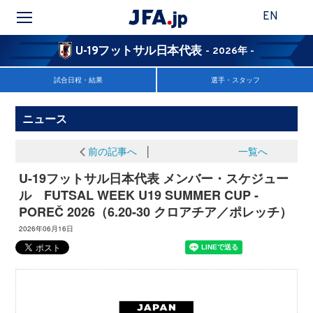
EN
U-19フットサル日本代表
- 2026年 -
試合日程・結果
選手・スタッフ
ニュース
前の記事へ
│
一覧へ
U-19フットサル日本代表 メンバー・スケジュー
ル FUTSAL WEEK U19 SUMMER CUP -
POREČ 2026（6.20-30 クロアチア／ポレッチ）
2026年06月16日