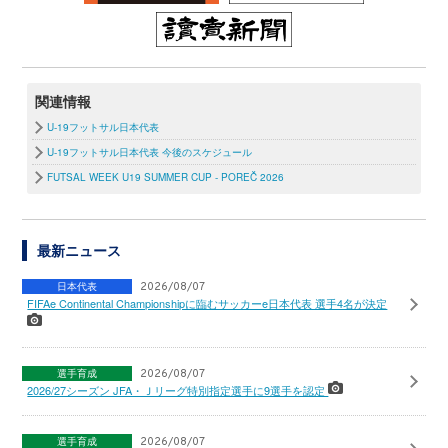
関連情報
U-19フットサル日本代表
U-19フットサル日本代表 今後のスケジュール
FUTSAL WEEK U19 SUMMER CUP - POREČ 2026
最新ニュース
日本代表
2026/08/07
FIFAe Continental Championshipに臨むサッカーe日本代表 選手4名が決定
選手育成
2026/08/07
2026/27シーズン JFA・Ｊリーグ特別指定選手に9選手を認定
選手育成
2026/08/07