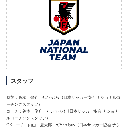
スタッフ
監督：高橋 健介 ﾀｶﾊｼ ｹﾝｽｹ（日本サッカー協会 ナショナルコ
ーチングスタッフ）
コーチ：谷本 俊介 ﾀﾆﾓﾄ ｼｭﾝｽｹ（日本サッカー協会 ナショナ
ルコーチングスタッフ）
GKコーチ：内山 慶太郎 ｳﾁﾔﾏ ｹｲﾀﾛｳ（日本サッカー協会 ナシ