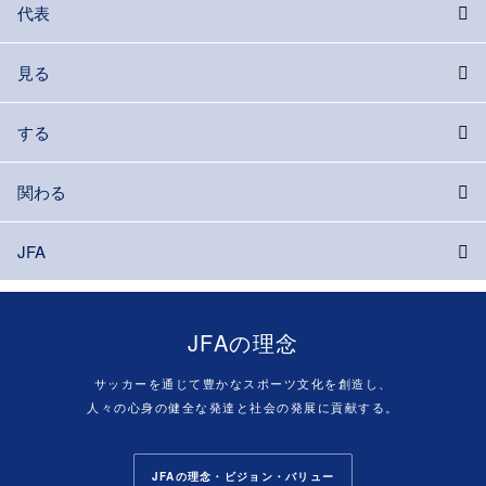
代表
見る
する
関わる
JFA
JFAの理念
サッカーを通じて豊かなスポーツ文化を創造し、
人々の心身の健全な発達と社会の発展に貢献する。
JFAの理念・ビジョン・バリュー